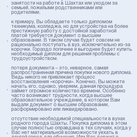
занятости на работе в Шахтах или уходом за
семьей, пожилыми родственниками или
родителями.
к примеру, Вы обладаете только дипломом
техникума, колледжа, но для устройства на более
престижную работу с достойной заработной
платой требуется документ о высшем
образовании. В таком случае будет совсем не
рационально поступать в вуз, исключительно из-за
корочки. Гораздо логичнее и выгоднее будет купить
необходимый диплом для решения проблемы с
трудоустройством.
потеря документа – это, неверное, самая
распространенная причина покупки нового диплома.
Ведь никого не привлекает процесс
восстановления «корочки». Конечно, Вы можете
начать его, однако, уверяем, данная процедура
займет огромное количество времени. Особенно
часто возникают трудности, когда высшее
образовательное учреждение, в котором Вам
выдали документ о высшем образовании,
расформировано или ликвидировано.
отсутствие необходимой специальности в вузах
родного города Шахты. Покупка диплома в этом
случае полностью оправдана в тех случаях, когда у
Вас нет материальной возможности уехать в