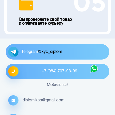
05
Вы проверяете свой товар
и оплачиваете курьеру
Telegram
@kyc_diplom
+7 (984) 707-98-99
Мобильный
diplomikss@gmail.com