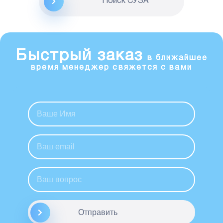
Поиск CУЗА
Быстрый заказ
в ближайшее
время менеджер свяжется с вами
Отправить