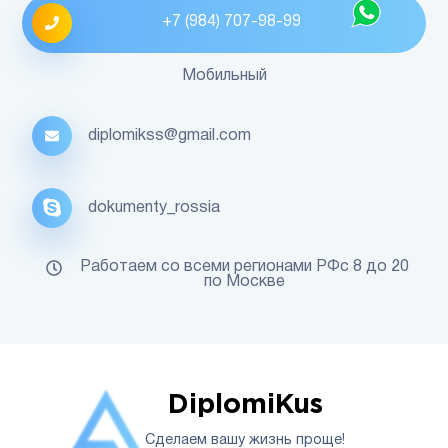
+7 (984) 707-98-99
Мобильный
diplomikss@gmail.com
dokumenty_rossia
Работаем со всеми регионами РФс 8 до 20
по Москве
DiplomiKus
Сделаем вашу жизнь проще!