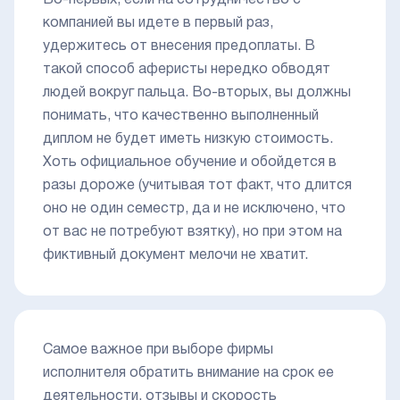
Во-первых, если на сотрудничество с
компанией вы идете в первый раз,
удержитесь от внесения предоплаты. В
такой способ аферисты нередко обводят
людей вокруг пальца. Во-вторых, вы должны
понимать, что качественно выполненный
диплом не будет иметь низкую стоимость.
Хоть официальное обучение и обойдется в
разы дороже (учитывая тот факт, что длится
оно не один семестр, да и не исключено, что
от вас не потребуют взятку), но при этом на
фиктивный документ мелочи не хватит.
Самое важное при выборе фирмы
исполнителя обратить внимание на срок ее
деятельности, отзывы и скорость