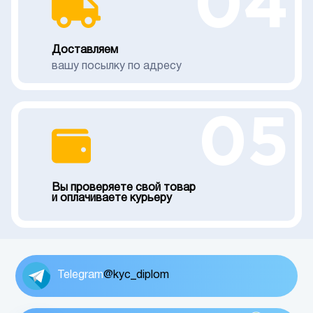
04
Доставляем
вашу посылку по адресу
05
Вы проверяете свой товар
и оплачиваете курьеру
Telegram
@kyc_diplom