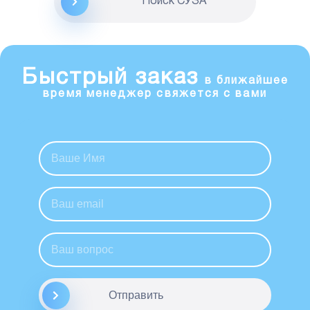
Поиск CУЗА
Быстрый заказ
в ближайшее
время менеджер свяжется с вами
Отправить