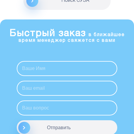
Поиск CУЗА
Быстрый заказ
в ближайшее
время менеджер свяжется с вами
Отправить