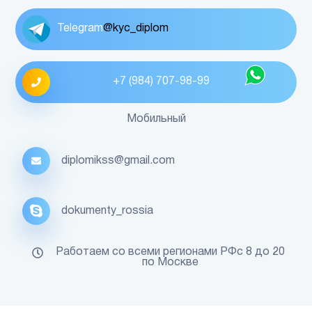
Telegram
@kyc_diplom
+7 (984) 707-98-99
Мобильный
diplomikss@gmail.com
dokumenty_rossia
Работаем со всеми регионами РФс 8 до 20
по Москве