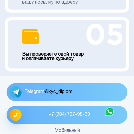
вашу посылку по адресу
05
Вы проверяете свой товар
и оплачиваете курьеру
Telegram
@kyc_diplom
+7 (984) 707-98-99
Мобильный