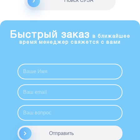
Поиск CУЗА
Быстрый заказ
в ближайшее
время менеджер свяжется с вами
Отправить