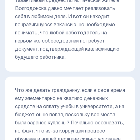
талантливый среднестатистический житель
Волгодонска давно мечтает реализовать
себя в любимом деле. И вот он находит
понравившуюся вакансию, но необходимо
понимать, что любой работодатель на
первом же собеседовании потребует
документ, подтверждающий квалификацию
будущего работника.
Что же делать гражданину, если в свое время
ему элементарно не хватило денежных
средств на оплату учебы в университете, а на
бюджет он не попал, поскольку все места
были заранее куплены? Печально осознавать,
но факт, что из-за коррупции процесс
обучения в нашей державе сильно усложнен.