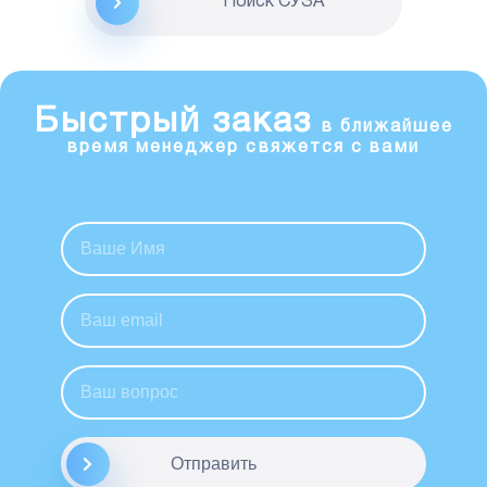
Поиск CУЗА
Быстрый заказ
в ближайшее
время менеджер свяжется с вами
Отправить