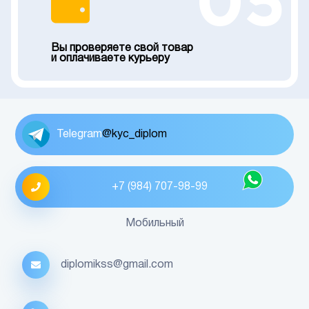
05
Вы проверяете свой товар
и оплачиваете курьеру
Telegram
@kyc_diplom
+7 (984) 707-98-99
Мобильный
diplomikss@gmail.com