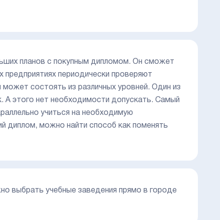
льших планов с покупным дипломом. Он сможет
рых предприятиях периодически проверяют
может состоять из различных уровней. Один из
к. А этого нет необходимости допускать. Самый
араллельно учиться на необходимую
ий диплом, можно найти способ как поменять
но выбрать учебные заведения прямо в городе