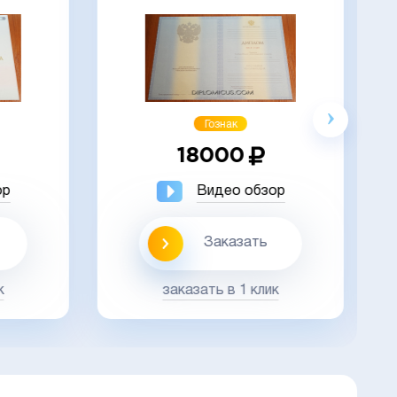
Акция
Гознак
18000
ор
Видео обзор
Заказать
к
заказать в 1 клик