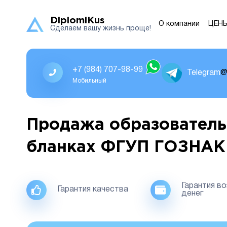
DiplomiKus
О компании
ЦЕН
Сделаем вашу жизнь проще!
+7 (984) 707-98-99
Telegram
@
Мобильный
Продажа образователь
бланках ФГУП ГОЗНАК
Гарантия в
Гарантия качества
денег