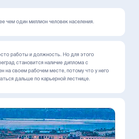
ее чем один миллион человек населения.
есто работы и должность. Но для этого
реград становится наличие диплома с
н на своем рабочем месте, потому что у него
гаться дальше по карьерной лестнице.