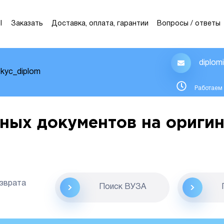
Ы
Заказать
Доставка, оплата, гарантии
Вопросы / ответы
diplom
kyc_diplom
Работаем 
ных документов на оригин
озврата
Поиск ВУЗА