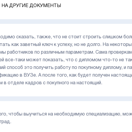
 НА ДРУГИЕ ДОКУМЕНТЫ
одимо сказать, также, что не стоит строить слишком бо
тать как заветный ключ к успеху, но не долго. На некото
мы работников по различным параметрам. Сама проверкам 
ей все-таки может показать, что с дипломом что-то не та
ий способ это получить работу по покупному диплому, и п
фикацию в ВУЗе. А после того, как будет получен настоящ
м в отделе кадров с покупного на настоящий.
ого, чтобы выучиться на необходимую специализацию, мож
град.