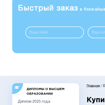
Быстрый заказ
в ближайш
Главная
/
ДИПЛОМЫ О ВЫСШЕМ
ОБРАЗОВАНИИ
Купи
Диплом 2025 года