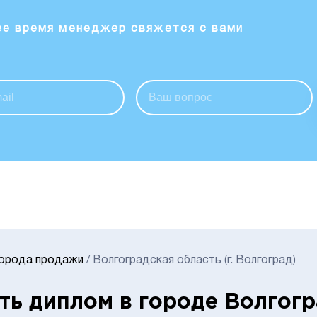
ее время менеджер свяжется с вами
Города продажи
/
Волгоградская область (г. Волгоград)
ть диплом в городе Волгог