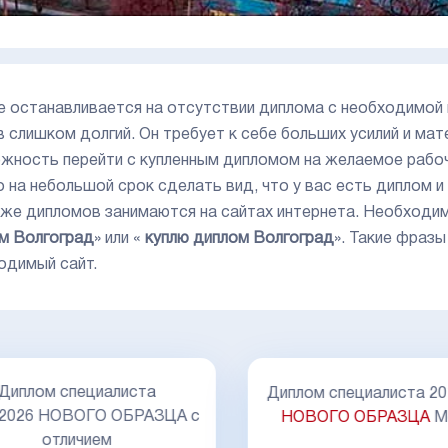
е останавливается на отсутствии диплома с необходимой 
 слишком долгий. Он требует к себе больших усилий и мат
жность перейти с купленным дипломом на желаемое рабоч
 на небольшой срок сделать вид, что у вас есть диплом и
же дипломов занимаются на сайтах интернета. Необходим
м Волгоград
» или «
куплю диплом Волгоград
». Такие фраз
одимый сайт.
Диплом специалиста
Диплом специалиста 20
-2026 НОВОГО ОБРАЗЦА с
НОВОГО ОБРАЗЦА
М
отличием