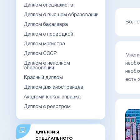
Диплом специалиста
Диплом о высшем образовании
Волго
Диплом бакалавра
Диплом с проводкой
Диплом магистра
Диплом СССР
Многи
Диплом о неполном
необх
образовании
необх
Красный диплом
есть 
Диплом для иностранцев
Академическая справка
Диплом с реестром
ДИПЛОМЫ
СПЕЦИАЛЬНОГО