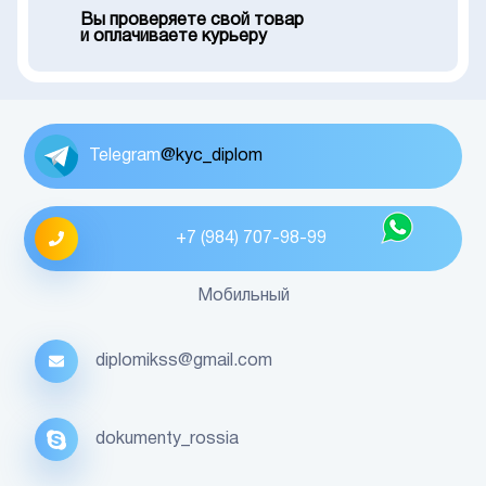
Вы проверяете свой товар
и оплачиваете курьеру
Telegram
@kyc_diplom
+7 (984) 707-98-99
Мобильный
diplomikss@gmail.com
dokumenty_rossia