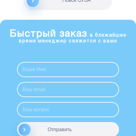
Поиск CУЗА
Быстрый заказ
в ближайшее
время менеджер свяжется с вами
Отправить