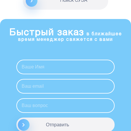
Поиск CУЗА
Быстрый заказ
в ближайшее
время менеджер свяжется с вами
Отправить