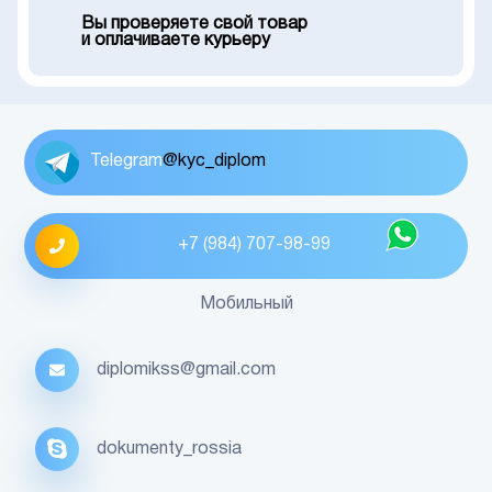
Вы проверяете свой товар
и оплачиваете курьеру
Telegram
@kyc_diplom
+7 (984) 707-98-99
Мобильный
diplomikss@gmail.com
dokumenty_rossia