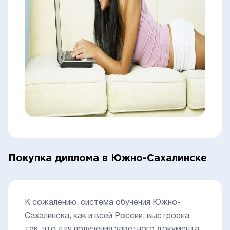
Покупка диплома в Южно-Сахалинске
К сожалению, система обучения Южно-
Сахалинска, как и всей России, выстроена
так, что для получения заветного документа