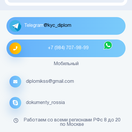
Telegram
@kyc_diplom
+7 (984) 707-98-99
Мобильный
diplomikss@gmail.com
dokumenty_rossia
Работаем со всеми регионами РФс 8 до 20
по Москве