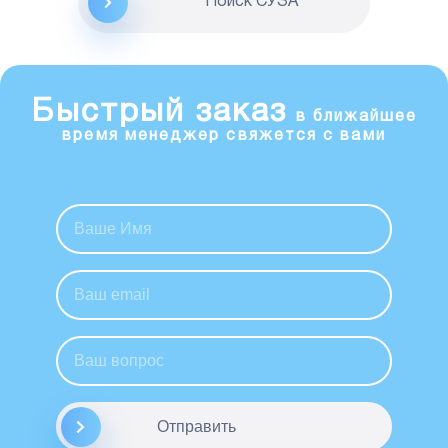
Поиск CУЗА
Быстрый заказ
в ближайшее
время менеджер свяжется с вами
Отправить