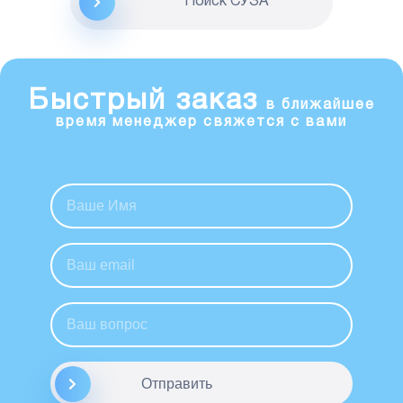
Поиск CУЗА
Быстрый заказ
в ближайшее
время менеджер свяжется с вами
Отправить