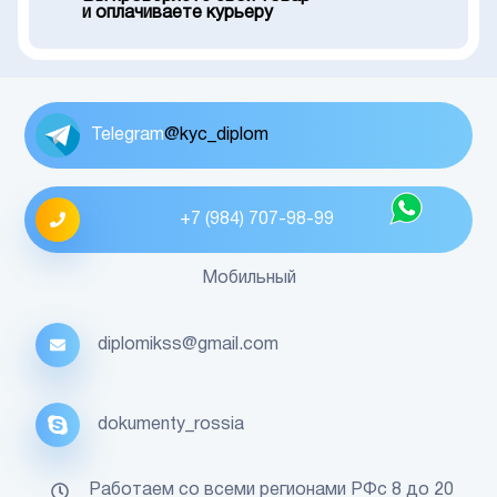
и оплачиваете курьеру
Telegram
@kyc_diplom
+7 (984) 707-98-99
Мобильный
diplomikss@gmail.com
dokumenty_rossia
Работаем со всеми регионами РФс 8 до 20