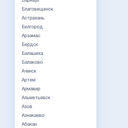
Барнаул
Благовещенск
Астрахань
Белгород
Арзамас
Бердск
Балашиха
Балаково
Ачинск
Артем
Армавир
Альметьевск
Азов
Азнакаево
Абакан