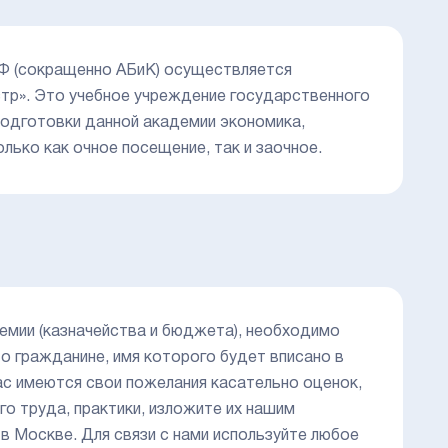
Ф (сокращенно АБиК) осуществляется
стр». Это учебное учреждение государственного
подготовки данной академии экономика,
лько как очное посещение, так и заочное.
емии (казначейства и бюджета), необходимо
о гражданине, имя которого будет вписано в
ас имеются свои пожелания касательно оценок,
о труда, практики, изложите их нашим
 Москве. Для связи с нами используйте любое