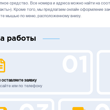
пное средство. Все номера и адреса можно найти на соо
акты»). Кроме того, мы предлагаем онлайн оформление за
ите мышью по меню, расположенному внизу.
а работы
01
 оставляете заявку
 сайте или по телефону