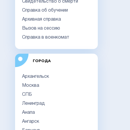
Свидетельство о смерти
Справка об обучении
Архивная справка
Вызов на сессию
Справка в военкомат
ГОРОДА
Архангельск
Москва
СПБ
Ленинград
Анапа
Ангарск