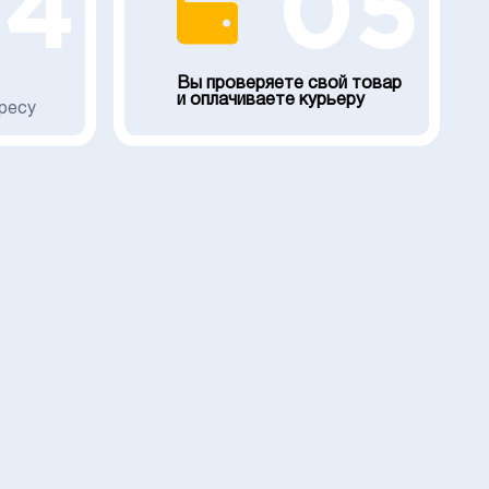
04
05
Вы проверяете свой товар
и оплачиваете курьеру
ресу