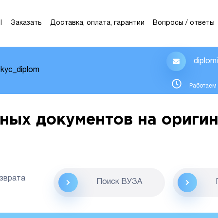
Ы
Заказать
Доставка, оплата, гарантии
Вопросы / ответы
diplom
kyc_diplom
Работаем 
ных документов на оригин
озврата
Поиск ВУЗА