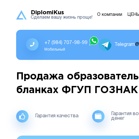
DiplomiKus
О компании
ЦЕН
Сделаем вашу жизнь проще!
+7 (984) 707-98-99
Telegram
@
Мобильный
Продажа образователь
бланках ФГУП ГОЗНАК
Гарантия в
Гарантия качества
денег