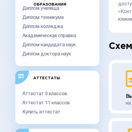
досту
ОБРАЗОВАНИЯ
Диплом училища
«Конт
Диплом техникума
кликн
Диплом колледжа
Академическая справка
Схем
Диплом кандидата наук
Диплом доктора наук
АТТЕСТАТЫ
Аттестат 9 классов
Вы
Аттестат 11 классов
на
Купить аттестат