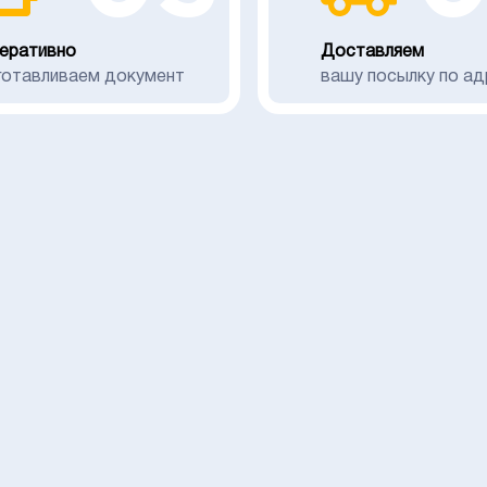
еративно
Доставляем
готавливаем документ
вашу посылку по ад