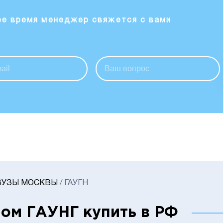
ее время менеджер свяжется с вами
ВУЗЫ МОСКВЫ
/
ГАУГН
ом ГАУНГ купить в РФ