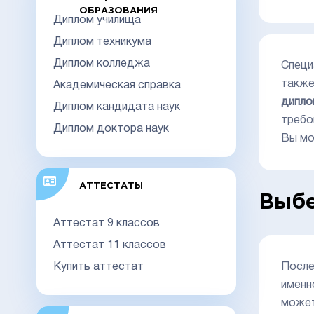
ОБРАЗОВАНИЯ
Диплом училища
Диплом техникума
Диплом колледжа
Специ
также
Академическая справка
дипло
Диплом кандидата наук
требо
Диплом доктора наук
Вы мо
АТТЕСТАТЫ
Выбе
Аттестат 9 классов
Аттестат 11 классов
Купить аттестат
После
именн
может