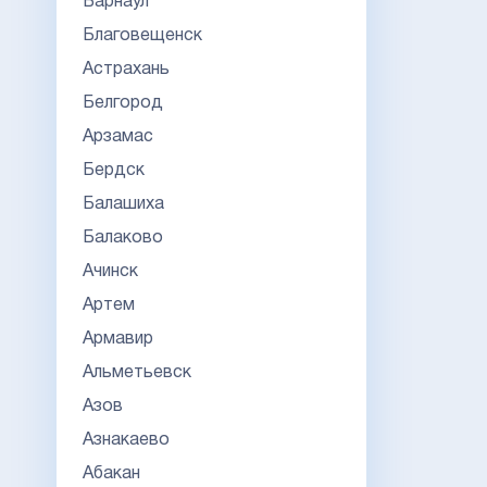
Барнаул
Благовещенск
Астрахань
Белгород
Арзамас
Бердск
Балашиха
Балаково
Ачинск
Артем
Армавир
Альметьевск
Азов
Азнакаево
Абакан