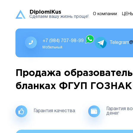
DiplomiKus
О компании
ЦЕН
Сделаем вашу жизнь проще!
+7 (984) 707-98-99
Telegram
@
Мобильный
Продажа образователь
бланках ФГУП ГОЗНАК
Гарантия в
Гарантия качества
денег