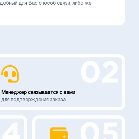
добный для Вас способ связи, либо же
02
Менеджер связывается с вами
для подтверждения заказа
04
05