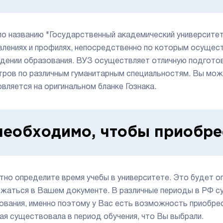
по названию "Государственный академический университет
влениях и профилях, непосредственно по которым осущест
дении образования. ВУЗ осуществляет отличную подготов
тров по различным гуманитарным специальностям. Вы мож
овляется на оригинальном бланке Гознака.
необходимо, чтобы приобре
тно определите время учебы в университете. Это будет о
жаться в Вашем документе. В различные периоды в РФ 
ования, именно поэтому у Вас есть возможность приобрес
ая существовала в период обучения, что Вы выбрали.