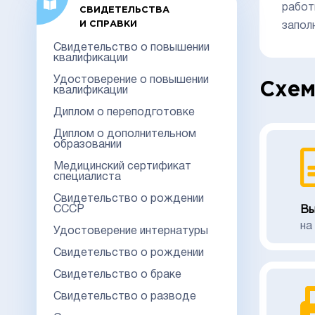
работ
СВИДЕТЕЛЬСТВА
И СПРАВКИ
запол
Свидетельство о повышении
квалификации
Удостоверение о повышении
Схем
квалификации
Диплом о переподготовке
Диплом о дополнительном
образовании
Медицинский сертификат
специалиста
Свидетельство о рождении
СССР
Вы
на
Удостоверение интернатуры
Свидетельство о рождении
Свидетельство о браке
Свидетельство о разводе