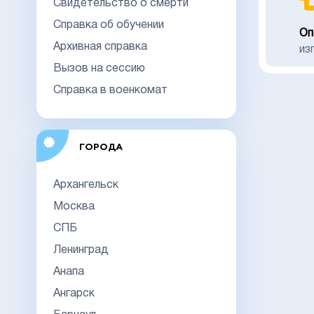
Свидетельство о смерти
Справка об обучении
Оп
Архивная справка
из
Вызов на сессию
Справка в военкомат
ГОРОДА
Архангельск
Москва
СПБ
Ленинград
Анапа
Ангарск