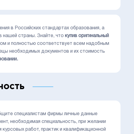
ния в Российских стандартах образования, а
в нашей страны. Знайте, что
купив оригинальный
иком и полностью соответствует всем надобным
зцы необходимых документов и их стоимость
зовании.
ность
общите специалистам фирмы личные данные
ент, необходимая специальность, при желании
 курсовых работ, практик и квалификационной