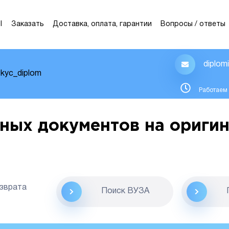
Ы
Заказать
Доставка, оплата, гарантии
Вопросы / ответы
diplom
kyc_diplom
Работаем 
ных документов на оригин
озврата
Поиск ВУЗА