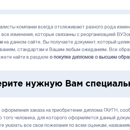
алисты компании всегда отслеживают разного рода измене
 все изменения, которые связанны с реорганизацией ВУЗо
м
на данном сайте, Вы получаете документ, который цел
ваниям, стандартам и Вашим любым ожиданиям. Все обра
жете найти в разделе
о покупке дипломов о высшем обра
рите нужную Вам специаль
 оформления заказа на приобретение диплома ГАУГН, со
о того человека, для которого оформляется данный докум
е указать все свои пожелания по всем оценкам, названиям