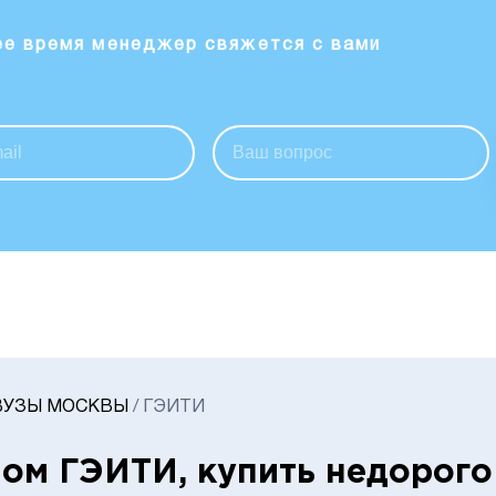
ее время менеджер свяжется с вами
ВУЗЫ МОСКВЫ
/
ГЭИТИ
ом ГЭИТИ, купить недорого