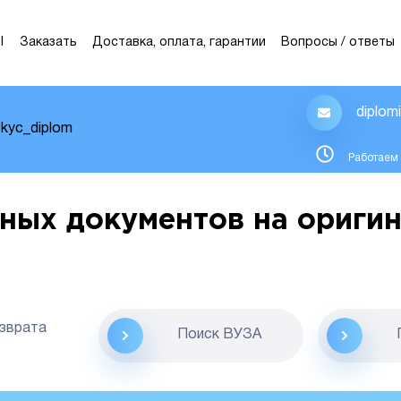
Ы
Заказать
Доставка, оплата, гарантии
Вопросы / ответы
diplom
kyc_diplom
Работаем 
ных документов на оригин
озврата
Поиск ВУЗА