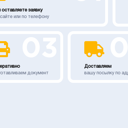
 оставляете заявку
 сайте или по телефону
03
еративно
Доставляем
готавливаем документ
вашу посылку по ад