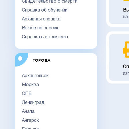
Свидетельство о смерти
Справка об обучении
Вы
на
Архивная справка
Вызов на сессию
Справка в военкомат
ГОРОДА
Оп
из
Архангельск
Москва
СПБ
Ленинград
Анапа
Ангарск