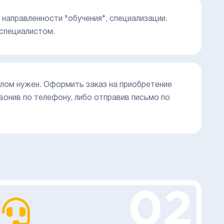
направленности "обучения", специализации.
 специалистом.
плом нужен. Оформить заказ на приобретение
онив по телефону, либо отправив письмо по
02