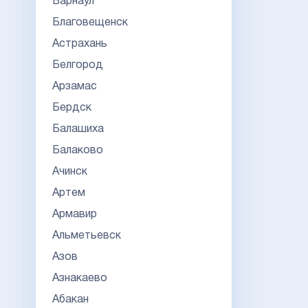
Барнаул
Благовещенск
Астрахань
Белгород
Арзамас
Бердск
Балашиха
Балаково
Ачинск
Артем
Армавир
Альметьевск
Азов
Азнакаево
Абакан