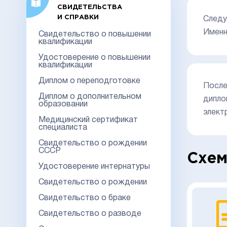
СВИДЕТЕЛЬСТВА
И СПРАВКИ
Следу
Именн
Свидетельство о повышении
квалификации
Удостоверение о повышении
квалификации
Диплом о переподготовке
После
Диплом о дополнительном
дипло
образовании
элект
Медицинский сертификат
специалиста
Свидетельство о рождении
СССР
Схем
Удостоверение интернатуры
Свидетельство о рождении
Свидетельство о браке
Свидетельство о разводе