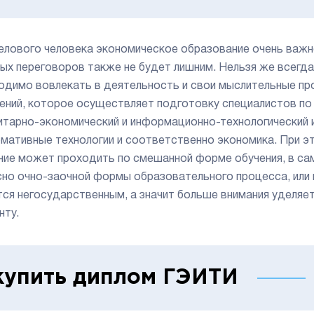
елового человека экономическое образование очень важно
ых переговоров также не будет лишним. Нельзя же всегда с
одимо вовлекать в деятельность и свои мыслительные пр
ений, которое осуществляет подготовку специалистов по
итарно-экономический и информационно-технологический ин
мативные технологии и соответственно экономика. При э
ние может проходить по смешанной форме обучения, в сам
сно очно-заочной формы образовательного процесса, или
тся негосударственным, а значит больше внимания уделя
нту.
купить диплом ГЭИТИ