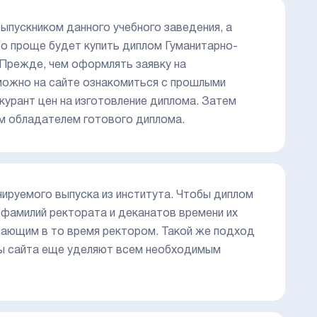
ыпускником данного учебного заведения, а
 то проще будет купить диплом Гуманитарно-
 Прежде, чем оформлять заявку на
можно на сайте ознакомиться с прошлыми
курант цен на изготовление диплома. Затем
ым обладателем готового диплома.
ируемого выпуска из института. Чтобы диплом
фамилий ректората и деканатов времени их
отающим в то время ректором. Такой же подход
ты сайта еще уделяют всем необходимым