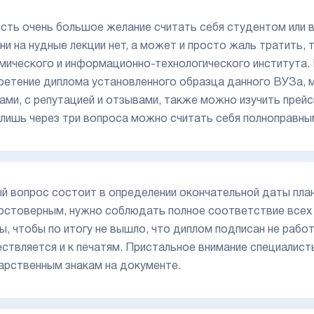
есть очень большое желание считать себя студентом или в
ни на нудные лекции нет, а может и просто жаль тратить,
мического и информационно-технологического института.
ретение диплома установленного образца данного ВУЗа, 
ами, с репутацией и отзывами, также можно изучить прейс
 лишь через три вопроса можно считать себя полноправн
й вопрос состоит в определении окончательной даты план
остоверным, нужно соблюдать полное соответствие всех 
ы, чтобы по итогу не вышло, что диплом подписан не раб
ствляется и к печатям. Пристальное внимание специалис
арственным знакам на документе.