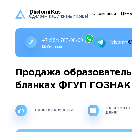
DiplomiKus
О компании
ЦЕН
Сделаем вашу жизнь проще!
+7 (984) 707-98-99
Telegram
@
Мобильный
Продажа образователь
бланках ФГУП ГОЗНАК
Гарантия в
Гарантия качества
денег