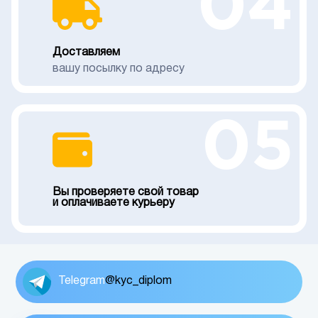
04
Доставляем
вашу посылку по адресу
05
Вы проверяете свой товар
и оплачиваете курьеру
Telegram
@kyc_diplom