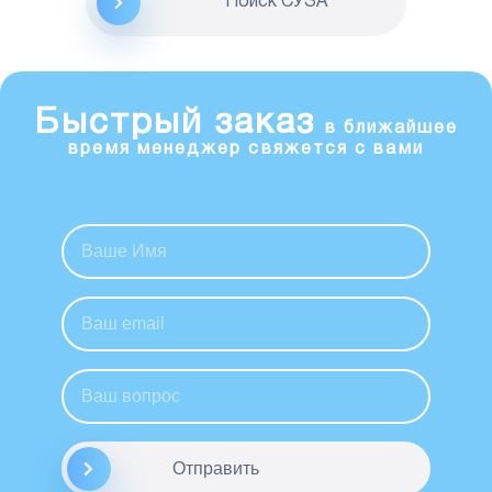
Поиск CУЗА
Быстрый заказ
в ближайшее
время менеджер свяжется с вами
Отправить