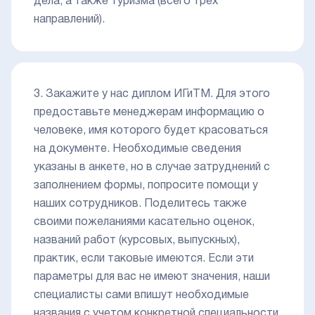
дела, а также туризма (всего трех
направлений).
3. Закажите у нас диплом ИГиТМ. Для этого
предоставьте менеджерам информацию о
человеке, имя которого будет красоваться
на документе. Необходимые сведения
указаны в анкете, но в случае затруднений с
заполнением формы, попросите помощи у
наших сотрудников. Поделитесь также
своими пожеланиями касательно оценок,
названий работ (курсовых, выпускных),
практик, если таковые имеются. Если эти
параметры для вас не имеют значения, наши
специалисты сами впишут необходимые
названия с учетом конкретной специальности.