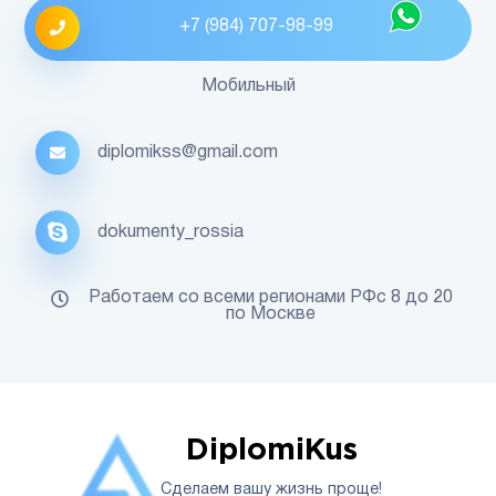
+7 (984) 707-98-99
Мобильный
diplomikss@gmail.com
dokumenty_rossia
Работаем со всеми регионами РФс 8 до 20
по Москве
DiplomiKus
Сделаем вашу жизнь проще!