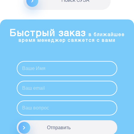
Поиск CУЗА
Быстрый заказ
в ближайшее
время менеджер свяжется с вами
Отправить