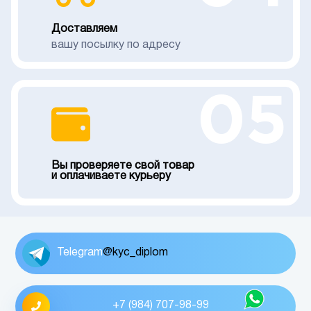
Доставляем
вашу посылку по адресу
05
Вы проверяете свой товар
и оплачиваете курьеру
Telegram
@kyc_diplom
+7 (984) 707-98-99