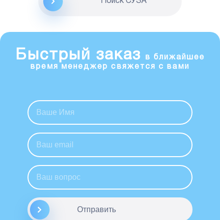
Поиск CУЗА
Быстрый заказ
в ближайшее
время менеджер свяжется с вами
Отправить