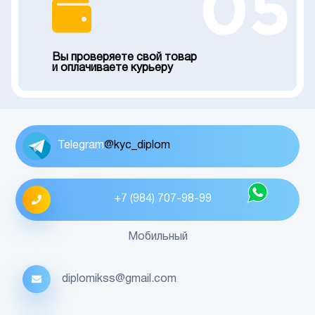
05
Вы проверяете свой товар
и оплачиваете курьеру
Telegram
@kyc_diplom
+7 (984) 707-98-99
Мобильный
diplomikss@gmail.com