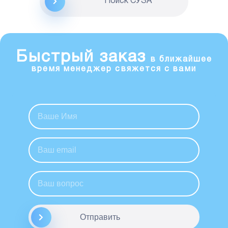
Поиск CУЗА
Быстрый заказ
в ближайшее
время менеджер свяжется с вами
Отправить