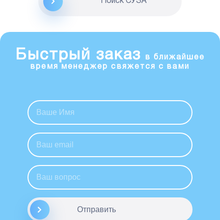
Поиск CУЗА
Быстрый заказ
в ближайшее
время менеджер свяжется с вами
Отправить