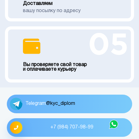
Доставляем
вашу посылку по адресу
05
Вы проверяете свой товар
и оплачиваете курьеру
Telegram
@kyc_diplom
+7 (984) 707-98-99