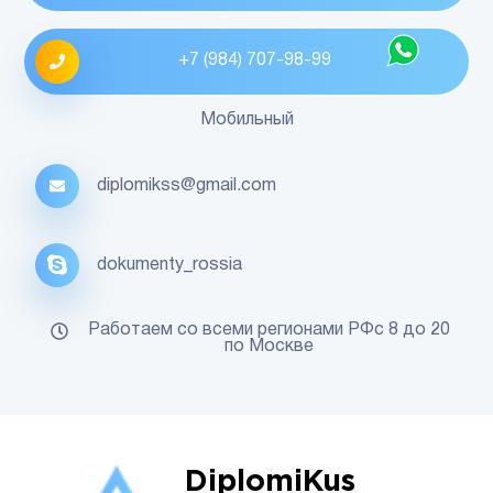
+7 (984) 707-98-99
Мобильный
diplomikss@gmail.com
dokumenty_rossia
Работаем со всеми регионами РФс 8 до 20
по Москве
DiplomiKus