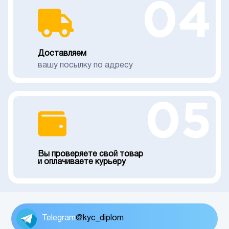
04
Доставляем
вашу посылку по адресу
05
Вы проверяете свой товар
и оплачиваете курьеру
Telegram
@kyc_diplom