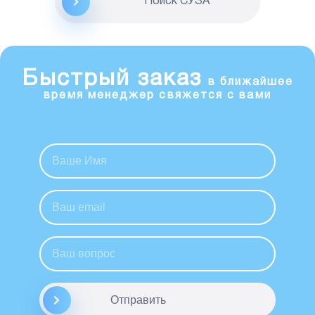
Поиск CУЗА
Быстрый заказ
в ближайшее
время менеджер свяжется с вами
Отправить