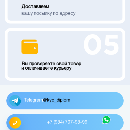
Доставляем
вашу посылку по адресу
05
Вы проверяете свой товар
и оплачиваете курьеру
Telegram
@kyc_diplom
+7 (984) 707-98-99