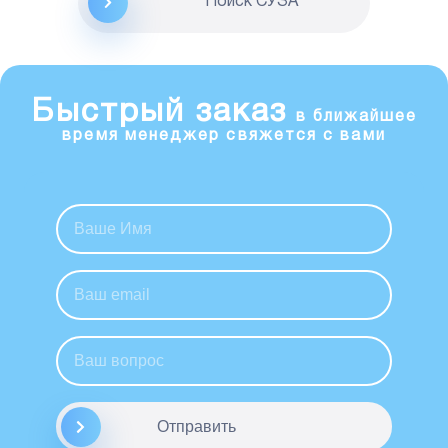
Поиск CУЗА
Быстрый заказ
в ближайшее
время менеджер свяжется с вами
Отправить