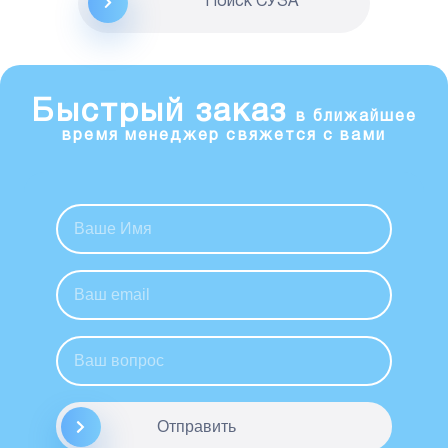
Поиск CУЗА
Быстрый заказ
в ближайшее
время менеджер свяжется с вами
Отправить