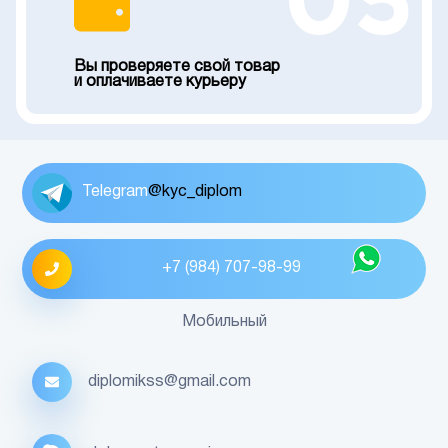
05
Вы проверяете свой товар
и оплачиваете курьеру
Telegram
@kyc_diplom
+7 (984) 707-98-99
Мобильный
diplomikss@gmail.com