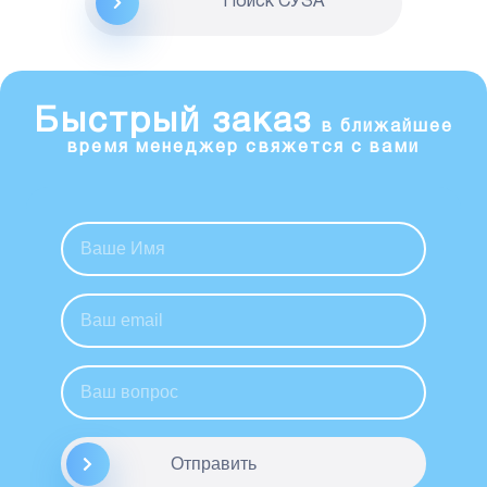
Поиск CУЗА
Быстрый заказ
в ближайшее
время менеджер свяжется с вами
Отправить