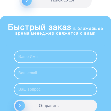
Поиск CУЗА
Быстрый заказ
в ближайшее
время менеджер свяжется с вами
Отправить