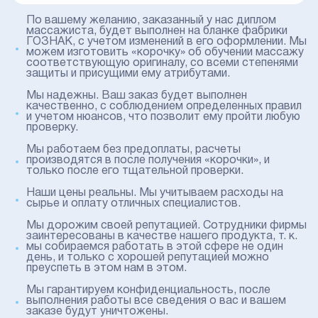
По вашему желанию, заказанный у нас диплом
массажиста, будет выполнен на бланке фабрики
ГОЗНАК, с учетом изменений в его оформлении. Мы
можем изготовить «корочку» об обучении массажу
соответствующую оригиналу, со всеми степенями
защиты и присущими ему атрибутами.
Мы надежны. Ваш заказ будет выполнен
качественно, с соблюдением определенных правил
и учетом нюансов, что позволит ему пройти любую
проверку.
Мы работаем без предоплаты, расчеты
производятся в после получения «корочки», и
только после его тщательной проверки.
Наши цены реальны. Мы учитываем расходы на
сырье и оплату отличных специалистов.
Мы дорожим своей репутацией. Сотрудники фирмы
заинтересованы в качестве нашего продукта, т. к.
мы собираемся работать в этой сфере не один
день, и только с хорошей репутацией можно
преуспеть в этом нам в этом.
Мы гарантируем конфиденциальность, после
выполнения работы все сведения о вас и вашем
заказе будут уничтожены.