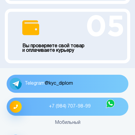
05
Вы проверяете свой товар
и оплачиваете курьеру
Telegram
@kyc_diplom
+7 (984) 707-98-99
Мобильный