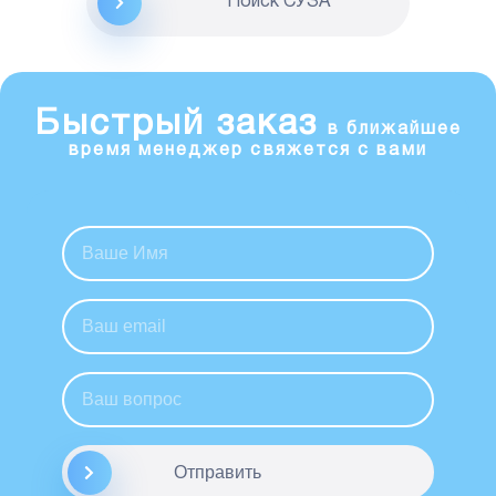
Поиск CУЗА
Быстрый заказ
в ближайшее
время менеджер свяжется с вами
Отправить