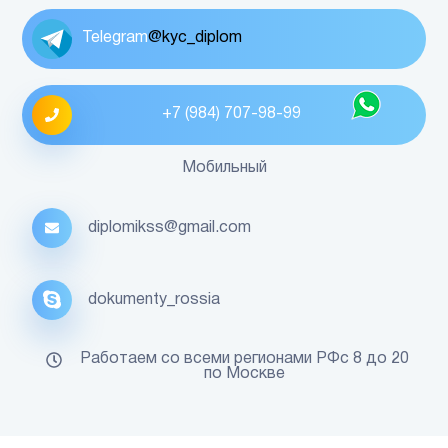
Telegram
@kyc_diplom
+7 (984) 707-98-99
Мобильный
diplomikss@gmail.com
dokumenty_rossia
Работаем со всеми регионами РФс 8 до 20
по Москве