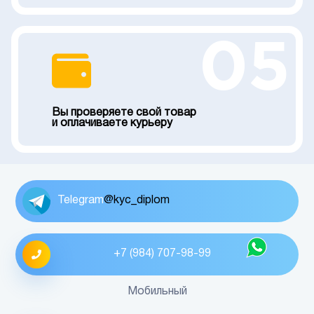
05
Вы проверяете свой товар
и оплачиваете курьеру
Telegram
@kyc_diplom
+7 (984) 707-98-99
Мобильный