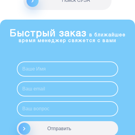
Поиск CУЗА
Быстрый заказ
в ближайшее
время менеджер свяжется с вами
Отправить