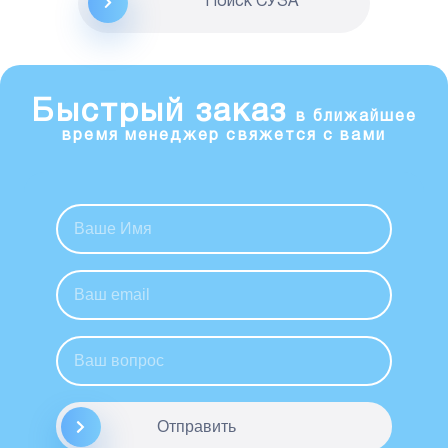
Поиск CУЗА
Быстрый заказ
в ближайшее
время менеджер свяжется с вами
Отправить