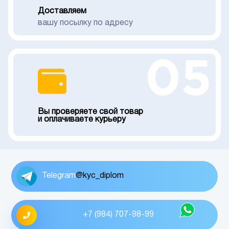
Доставляем
вашу посылку по адресу
05
Вы проверяете свой товар
и оплачиваете курьеру
Telegram
@kyc_diplom
+7 (984) 707-98-99