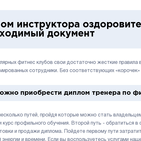
ом инструктора оздоровит
ходимый документ
улярных фитнес клубов свои достаточно жесткие правила 
мированных сотрудники. Без соответствующих «корочек» н
можно приобрести диплом тренера по ф
несколько путей, пройдя которые можно стать владельцем 
и курс профильного обучения. Второй путь - обратиться в
товки и продажи диплома. Пойдете первому пути затрати
й энергии и времени. Если вы воспользуетесь услугами на