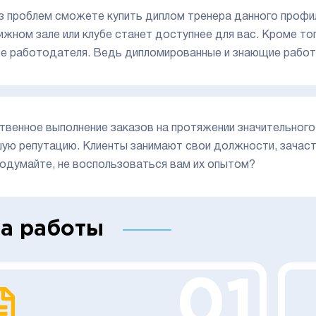
з проблем сможете купить диплом тренера данного профиля
ижном зале или клубе станет доступнее для вас. Кроме то
е работодателя. Ведь дипломированные и знающие работн
твенное выполнение заказов на протяжении значительно
ую репутацию. Клиенты занимают свои должности, зачасту
Подумайте, не воспользоваться вам их опытом?
а работы
01