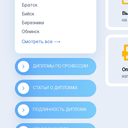
Братск
Вы
Бийск
на
Березники
Обнинск
Смотреть все ⟶
ДИПЛОМЫ ПО ПРОФЕССИИ
Оп
из
СТАТЬИ О ДИПЛОМАХ
ПОДЛИННОСТЬ ДИПЛОМА