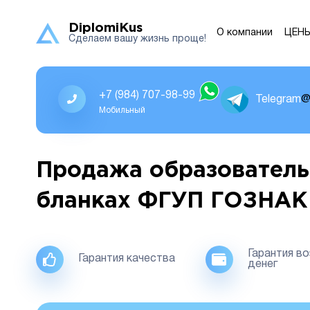
DiplomiKus
О компании
ЦЕН
Сделаем вашу жизнь проще!
+7 (984) 707-98-99
Telegram
@
Мобильный
Продажа образователь
бланках ФГУП ГОЗНАК
Гарантия в
Гарантия качества
денег