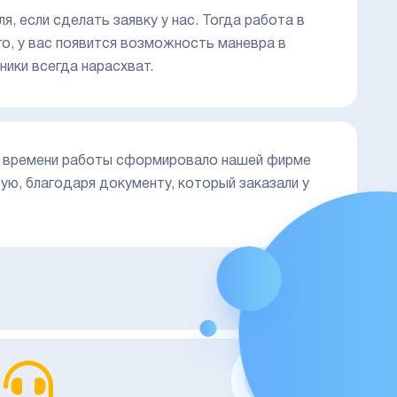
, если сделать заявку у нас. Тогда работа в
го, у вас появится возможность маневра в
ики всегда нарасхват.
го времени работы сформировало нашей фирме
ю, благодаря документу, который заказали у
02