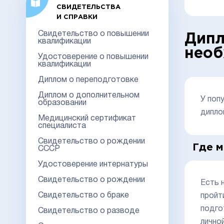
СВИДЕТЕЛЬСТВА
И СПРАВКИ
Свидетельство о повышении
Дипл
квалификации
необ
Удостоверение о повышении
квалификации
Диплом о переподготовке
Диплом о дополнительном
У поп
образовании
дипло
Медицинский сертификат
специалиста
Свидетельство о рождении
Где 
СССР
Удостоверение интернатуры
Свидетельство о рождении
Есть 
Свидетельство о браке
пройт
подго
Свидетельство о разводе
лично