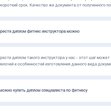
 короткий срок. Качество же документа от полученного по
рести диплом фитнес инструктора можно
рести диплом такого инструктора у нас - этот шаг может 
мелочей и особенностей изготовления данного вида докум
 можно купить диплом специалиста по фитнесу