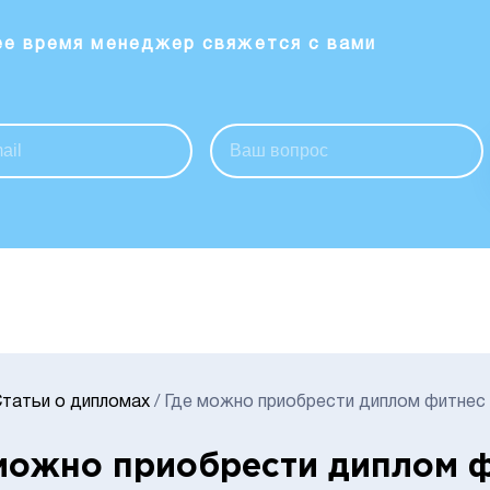
ее время менеджер свяжется с вами
татьи о дипломах
/
Где можно приобрести диплом фитнес
можно приобрести диплом ф