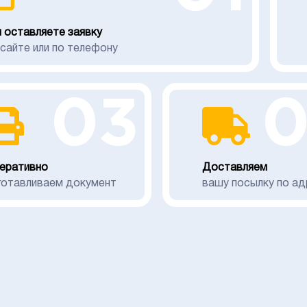
 оставляете заявку
 сайте или по телефону
03
еративно
Доставляем
готавливаем документ
вашу посылку по ад