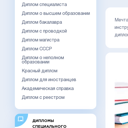
Диплом специалиста
Диплом о высшем образовании
Мечта
Диплом бакалавра
инстр
Диплом с проводкой
дипло
Диплом магистра
Диплом СССР
Диплом о неполном
образовании
Красный диплом
Диплом для иностранцев
Академическая справка
Диплом с реестром
ДИПЛОМЫ
СПЕЦИАЛЬНОГО