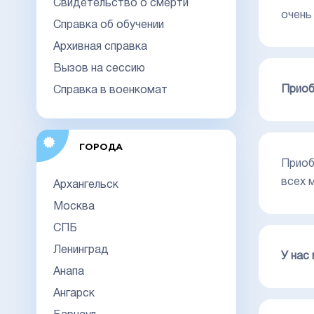
Свидетельство о смерти
очень
Справка об обучении
Архивная справка
Вызов на сессию
Приоб
Справка в военкомат
ГОРОДА
Приоб
всех 
Архангельск
Москва
СПБ
Ленинград
У нас
Анапа
Ангарск