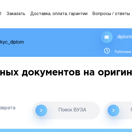
Ы
Заказать
Доставка, оплата, гарантии
Вопросы / ответы
diplom
kyc_diplom
Работаем 
ных документов на оригин
озврата
Поиск ВУЗА