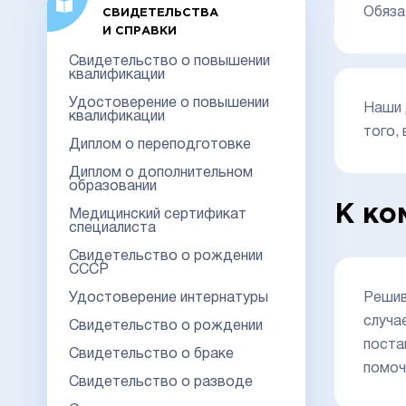
Обяза
СВИДЕТЕЛЬСТВА
И СПРАВКИ
Свидетельство о повышении
квалификации
Удостоверение о повышении
Наши 
квалификации
того,
Диплом о переподготовке
Диплом о дополнительном
образовании
К ко
Медицинский сертификат
специалиста
Свидетельство о рождении
СССР
Решив
Удостоверение интернатуры
случа
Свидетельство о рождении
поста
Свидетельство о браке
помоч
Свидетельство о разводе