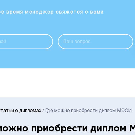
ее время менеджер свяжется с вами
татьи о дипломах
/
Где можно приобрести диплом МЭСИ
можно приобрести диплом