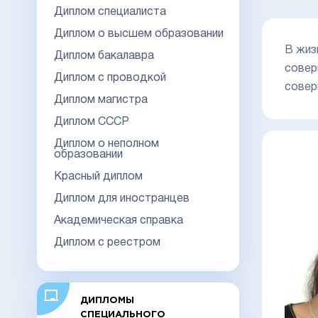
Диплом специалиста
Диплом о высшем образовании
В жиз
Диплом бакалавра
совер
Диплом с проводкой
совер
Диплом магистра
Диплом СССР
Диплом о неполном
образовании
Красный диплом
Диплом для иностранцев
Академическая справка
Диплом с реестром
ДИПЛОМЫ
СПЕЦИАЛЬНОГО