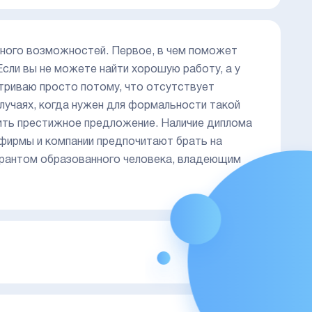
много возможностей. Первое, в чем поможет
Если вы не можете найти хорошую работу, а у
атриваю просто потому, что отсутствует
лучаях, когда нужен для формальности такой
чить престижное предложение. Наличие диплома
фирмы и компании предпочитают брать на
гарантом образованного человека, владеющим