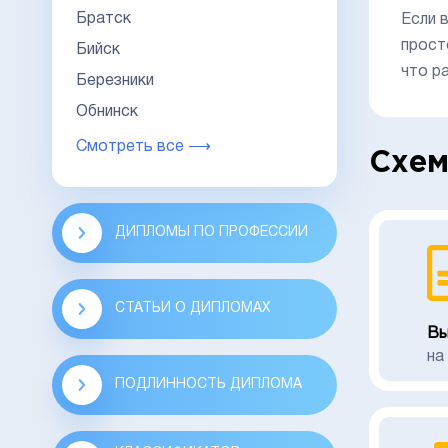
Братск
Если 
прост
Бийск
что р
Березники
Обнинск
Смотреть все ⟶
Схем
ДИПЛОМЫ ПО ПРОФЕССИИ
СТАТЬИ О ДИПЛОМАХ
Вы
на
ПОДЛИННОСТЬ ДИПЛОМА