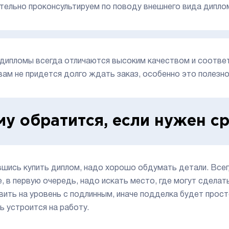
тельно проконсультируем по поводу внешнего вида дипло
дипломы всегда отличаются высоким качеством и соотве
 вам не придется долго ждать заказ, особенно это полезно
му обратится, если нужен 
шись купить диплом, надо хорошо обдумать детали. Всег
е, в первую очередь, надо искать место, где могут сдела
вить на уровень с подлинным, иначе подделка будет прост
ь устроится на работу.