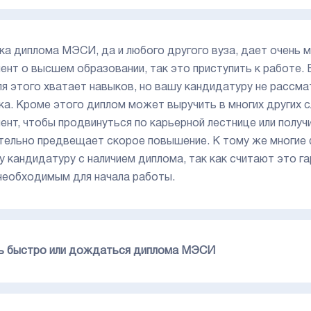
ка диплома МЭСИ, да и любого другого вуза, дает очень 
ент о высшем образовании, так это приступить к работе. 
ля этого хватает навыков, но вашу кандидатуру не рассм
ка. Кроме этого диплом может выручить в многих других с
ент, чтобы продвинуться по карьерной лестнице или полу
тельно предвещает скорое повышение. К тому же многие 
у кандидатуру с наличием диплома, так как считают это 
необходимым для начала работы.
ь быстро или дождаться диплома МЭСИ