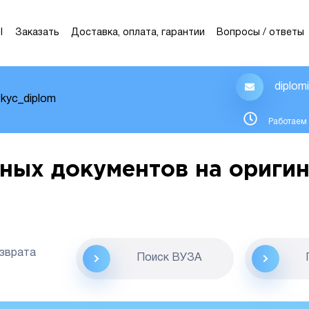
Ы
Заказать
Доставка, оплата, гарантии
Вопросы / ответы
diplom
kyc_diplom
Работаем 
ных документов на оригин
озврата
Поиск ВУЗА