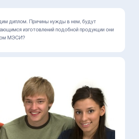
дим диплом. Причины нужды в нем, будут
имающимся изготовлений подобной продукции они
плом МЭСИ?