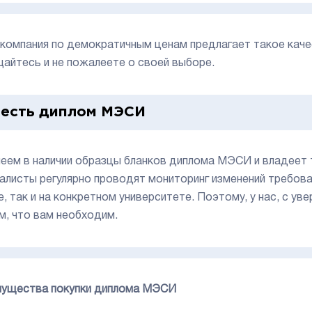
компания по демократичным ценам предлагает такое каче
айтесь и не пожалеете о своей выборе.
 есть диплом МЭСИ
еем в наличии образцы бланков диплома МЭСИ и владеет 
алисты регулярно проводят мониторинг изменений требова
е, так и на конкретном университете. Поэтому, у нас, с у
м, что вам необходим.
ущества покупки диплома МЭСИ