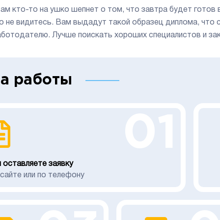
вам кто-то на ушко шепнет о том, что завтра будет готов
о не видитесь. Вам выдадут такой образец диплома, что с
аботодателю. Лучше поискать хороших специалистов и зака
а работы
01
 оставляете заявку
 сайте или по телефону