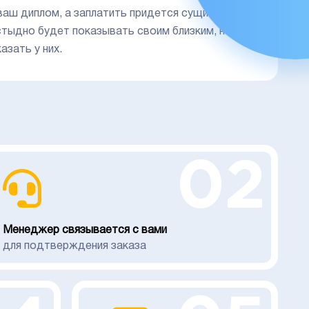
 ваш диплом, а заплатить придется сущие гроши,
тыдно будет показывать своим близким, не то,
зать у них.
02
Менеджер связывается с вами
для подтверждения заказа