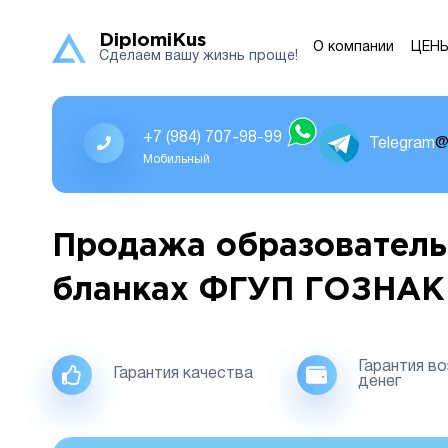
DiplomiKus
О компании
ЦЕН
Сделаем вашу жизнь проще!
+7 (984) 707-98-99
Telegram
@
Мобильный
Продажа образователь
бланках ФГУП ГОЗНАК
Гарантия в
Гарантия качества
денег