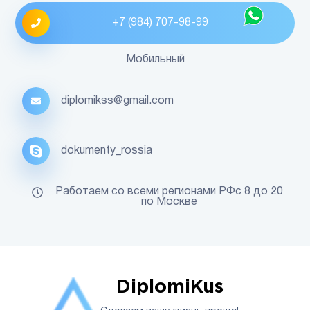
+7 (984) 707-98-99
Мобильный
diplomikss@gmail.com
dokumenty_rossia
Работаем со всеми регионами РФс 8 до 20
по Москве
DiplomiKus