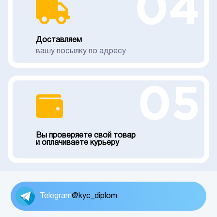
04
Доставляем
вашу посылку по адресу
05
Вы проверяете свой товар
и оплачиваете курьеру
Telegram
@kyc_diplom