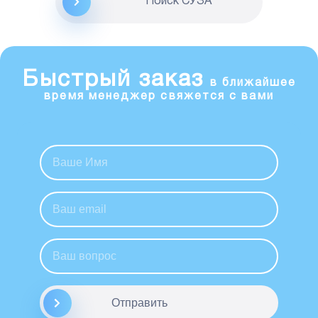
Поиск CУЗА
Быстрый заказ
в ближайшее
время менеджер свяжется с вами
Отправить