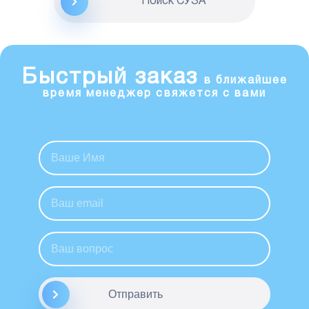
Поиск CУЗА
Быстрый заказ
в ближайшее
время менеджер свяжется с вами
Отправить