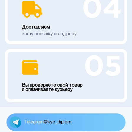
04
Доставляем
вашу посылку по адресу
05
Вы проверяете свой товар
и оплачиваете курьеру
Telegram
@kyc_diplom