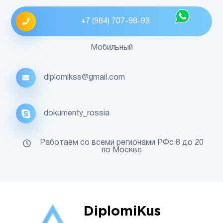
+7 (984) 707-98-99
Мобильный
diplomikss@gmail.com
dokumenty_rossia
Работаем со всеми регионами РФс 8 до 20
по Москве
DiplomiKus