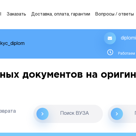
Ы
Заказать
Доставка, оплата, гарантии
Вопросы / ответы
diplom
kyc_diplom
Работаем 
ных документов на оригин
озврата
Поиск ВУЗА