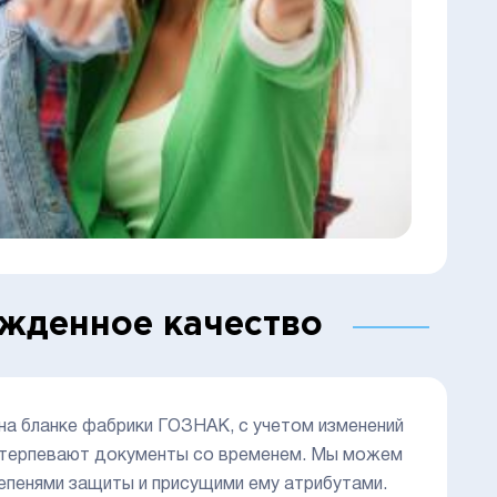
ржденное качество
 на бланке фабрики ГОЗНАК, с учетом изменений
ретерпевают документы со временем. Мы можем
епенями защиты и присущими ему атрибутами.