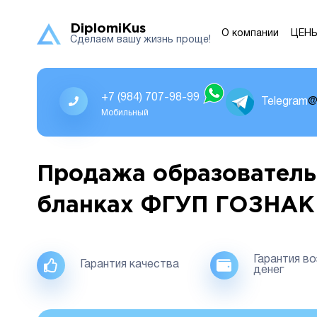
DiplomiKus
О компании
ЦЕН
Сделаем вашу жизнь проще!
+7 (984) 707-98-99
Telegram
@
Мобильный
Продажа образователь
бланках ФГУП ГОЗНАК
Гарантия в
Гарантия качества
денег