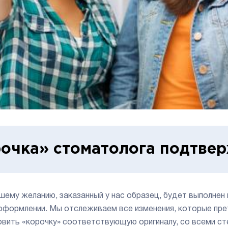
очка» стоматолога подтве
шему желанию, заказанный у нас образец, будет выполнен
 оформлении. Мы отслеживаем все изменения, которые п
овить «корочку» соответствующую оригиналу, со всеми ст