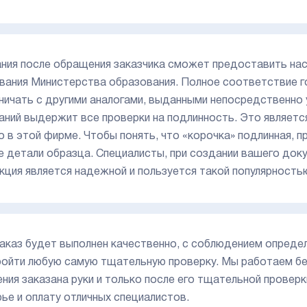
ния после обращения заказчика сможет предоставить нас
вания Министерства образования. Полное соответствие 
ничать с другими аналогами, выданными непосредственно 
аний выдержит все проверки на подлинность. Это являетс
о в этой фирме. Чтобы понять, что «корочка» подлинная, 
е детали образца. Специалисты, при создании вашего док
кция является надежной и пользуется такой популярность
аказ будет выполнен качественно, с соблюдением определ
ройти любую самую тщательную проверку. Мы работаем бе
ения заказана руки и только после его тщательной прове
рье и оплату отличных специалистов.