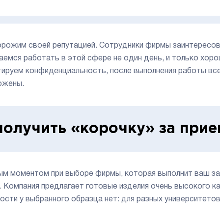
рожим своей репутацией. Сотрудники фирмы заинтересован
аемся работать в этой сфере не один день, и только хор
тируем конфиденциальность, после выполнения работы все
ожены.
получить «корочку» за при
м моментом при выборе фирмы, которая выполнит ваш зак
. Компания предлагает готовые изделия очень высокого ка
ости у выбранного образца нет: для разных университетов