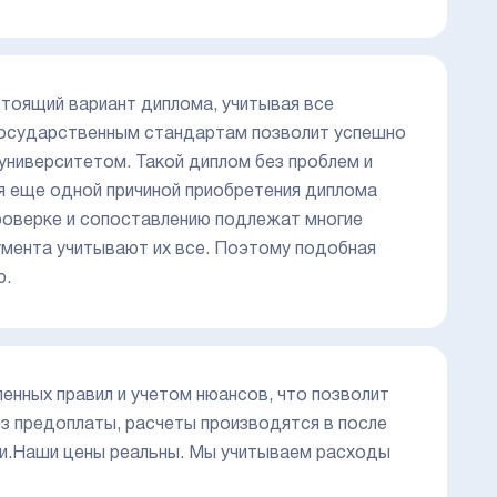
тоящий вариант диплома, учитывая все
государственным стандартам позволит успешно
университетом. Такой диплом без проблем и
я еще одной причиной приобретения диплома
проверке и сопоставлению подлежат многие
умента учитывают их все. Поэтому подобная
ю.
енных правил и учетом нюансов, что позволит
з предоплаты, расчеты производятся в после
рки.Наши цены реальны. Мы учитываем расходы