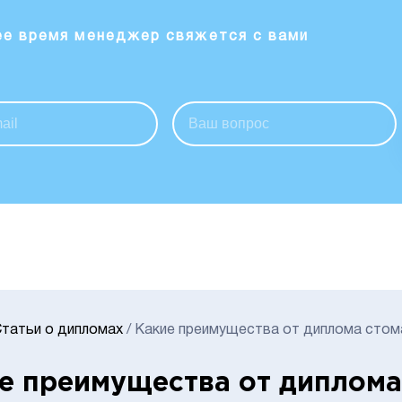
ее время менеджер свяжется с вами
татьи о дипломах
/
Какие преимущества от диплома стом
е преимущества от диплома