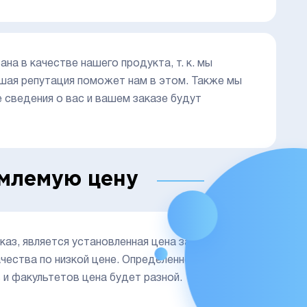
а в качестве нашего продукта, т. к. мы
ошая репутация поможет нам в этом. Также мы
 сведения о вас и вашем заказе будут
емлемую цену
аз, является установленная цена за данный
чества по низкой цене. Определенной
 и факультетов цена будет разной.