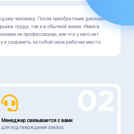
ждому человеку. После приобретения диплома
ынке труда, так и в обычной жизни. Имея в
еловек не профессионал, или что у него нет
 и сохранить за собой свое рабочее место.
02
Менеджер связывается с вами
для подтверждения заказа