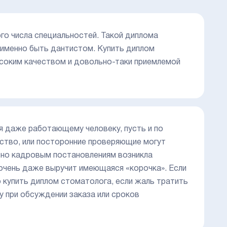
го числа специальностей. Такой диплома
 именно быть дантистом. Купить диплом
соким качеством и довольно-таки приемлемой
я даже работающему человеку, пусть и по
ьство, или посторонние проверяющие могут
сно кадровым постановлениям возникла
очень даже выручит имеющаяся «корочка». Если
о купить диплом стоматолога, если жаль тратить
у при обсуждении заказа или сроков