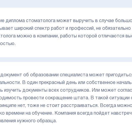
ие диплома стоматолога может выручить в случае большо
ывает широкий спектр работ и профессий, не обязательно
толога можно в компании, работы которой отличаются вы
остью.
 документ об образовании специалиста может пригодитьс
альности. В один прекрасный день или собственное начал
ь изучить документы всех сотрудников. Или может согла
одимость провести сокращение штата. В такой ситуации 
принципе нет, тоже не стоит расстраиваться. Всегда можн
ко времени на обучение. Компания всегда пойдет навстреч
овления нужного образца.