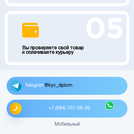
05
Вы проверяете свой товар
и оплачиваете курьеру
Telegram
@kyc_diplom
+7 (984) 707-98-99
Мобильный