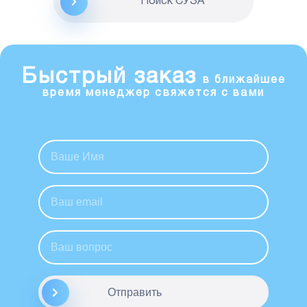
Поиск CУЗА
Быстрый заказ
в ближайшее
время менеджер свяжется с вами
Отправить