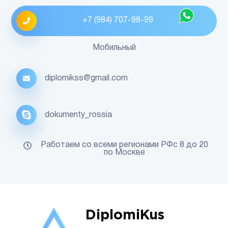
+7 (984) 707-98-99
Мобильный
diplomikss@gmail.com
dokumenty_rossia
Работаем со всеми регионами РФс 8 до 20
по Москве
DiplomiKus