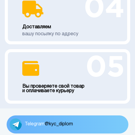
04
Доставляем
вашу посылку по адресу
05
Вы проверяете свой товар
и оплачиваете курьеру
Telegram
@kyc_diplom