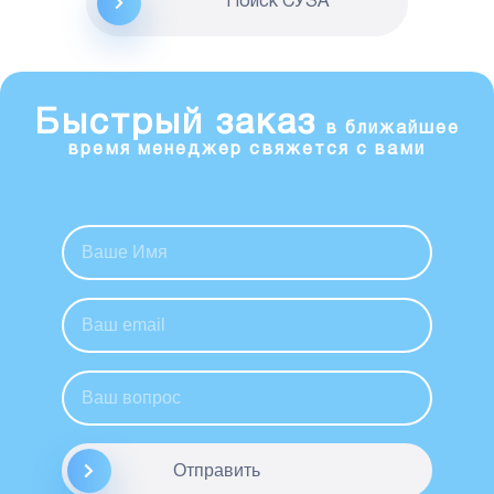
Поиск CУЗА
Быстрый заказ
в ближайшее
время менеджер свяжется с вами
Отправить