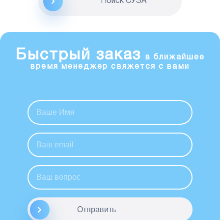
Поиск CУЗА
Быстрый заказ
в ближайшее
время менеджер свяжется с вами
Отправить