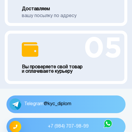
Доставляем
вашу посылку по адресу
05
Вы проверяете свой товар
и оплачиваете курьеру
Telegram
@kyc_diplom
+7 (984) 707-98-99