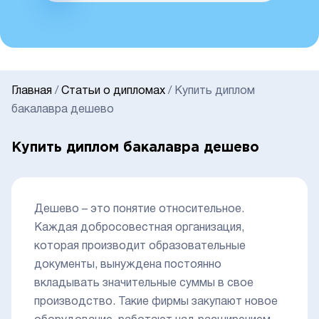
Главная
/
Статьи о дипломах
/
Купить диплом
бакалавра дешево
Купить диплом бакалавра дешево
Дешево – это понятие относительное.
Каждая добросовестная организация,
которая производит образовательные
документы, вынуждена постоянно
вкладывать значительные суммы в свое
производство. Такие фирмы закупают новое