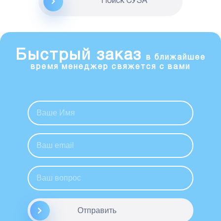
Поиск CУЗА
Быстрый заказ
в ближайшее
время менеджер свяжется с вами
Отправить