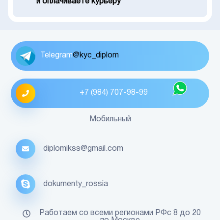
и оплачиваете курьеру
Telegram
@kyc_diplom
+7 (984) 707-98-99
Мобильный
diplomikss@gmail.com
dokumenty_rossia
Работаем со всеми регионами РФс 8 до 20