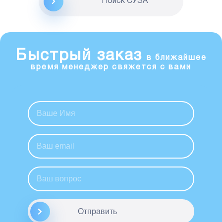
Поиск CУЗА
Быстрый заказ
в ближайшее
время менеджер свяжется с вами
Отправить