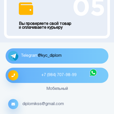
05
Вы проверяете свой товар
и оплачиваете курьеру
Telegram
@kyc_diplom
+7 (984) 707-98-99
Мобильный
diplomikss@gmail.com