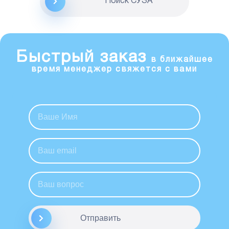
Поиск CУЗА
Быстрый заказ
в ближайшее
время менеджер свяжется с вами
Отправить