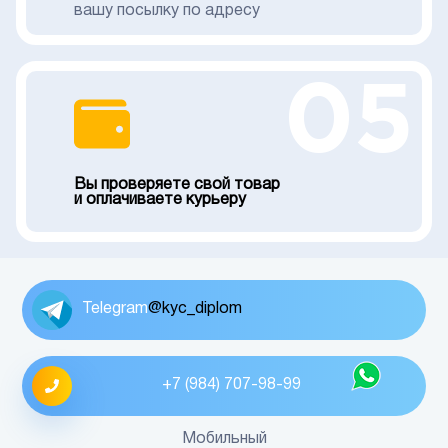
вашу посылку по адресу
05
Вы проверяете свой товар
и оплачиваете курьеру
Telegram
@kyc_diplom
+7 (984) 707-98-99
Мобильный