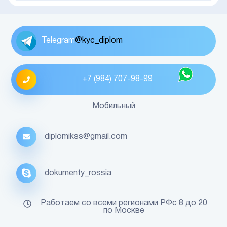
Telegram
@kyc_diplom
+7 (984) 707-98-99
Мобильный
diplomikss@gmail.com
dokumenty_rossia
Работаем со всеми регионами РФс 8 до 20
по Москве