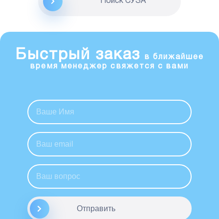
Поиск CУЗА
Быстрый заказ
в ближайшее
время менеджер свяжется с вами
Отправить