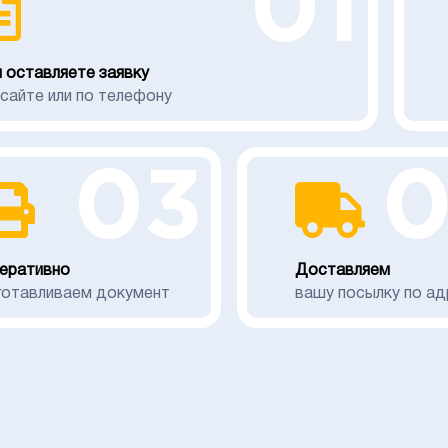
01
 оставляете заявку
 сайте или по телефону
03
еративно
Доставляем
готавливаем документ
вашу посылку по ад