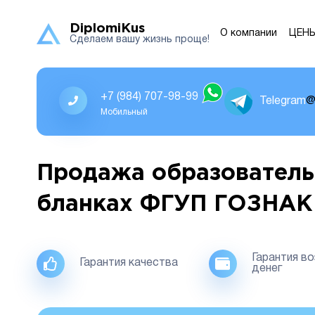
DiplomiKus
О компании
ЦЕН
Сделаем вашу жизнь проще!
+7 (984) 707-98-99
Telegram
@
Мобильный
Продажа образователь
бланках ФГУП ГОЗНАК
Гарантия в
Гарантия качества
денег