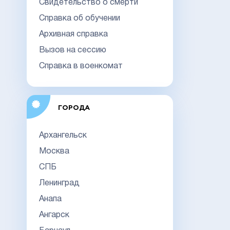
Свидетельство о смерти
Справка об обучении
Архивная справка
Вызов на сессию
Справка в военкомат
ГОРОДА
Архангельск
Москва
СПБ
Ленинград
Анапа
Ангарск