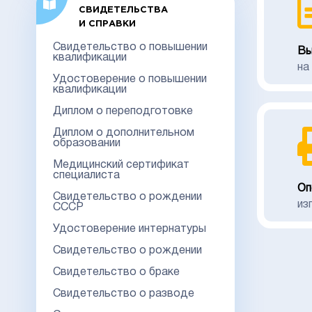
СВИДЕТЕЛЬСТВА
И СПРАВКИ
Свидетельство о повышении
Вы
квалификации
на
Удостоверение о повышении
квалификации
Диплом о переподготовке
Диплом о дополнительном
образовании
Медицинский сертификат
специалиста
Оп
Свидетельство о рождении
из
СССР
Удостоверение интернатуры
Свидетельство о рождении
Свидетельство о браке
Свидетельство о разводе