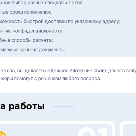
ьшой выбор разных специальностей;
тые сроки исполнения;
можность быстрой доставки по указанному адресу;
антию конфиденциальности;
бные способы расчета;
емлемые цены на документы.
ая нас, вы делаете надежное вложение своих денег в пол
жеры помогут с решением любого вопроса.
а работы