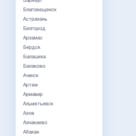
Барнаул
Благовещенск
Астрахань
Белгород
Арзамас
Бердск
Балашиха
Балаково
Ачинск
Артем
Армавир
Альметьевск
Азов
Азнакаево
Абакан