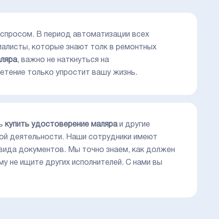
спросом. В период автоматизации всех
иалисты, которые знают толк в ремонтных
аляра
, важно не наткнуться на
етение только упростит вашу жизнь.
ть
купить удостоверение маляра
и другие
ой деятельности. Наши сотрудники имеют
вида документов. Мы точно знаем, как должен
у не ищите других исполнителей. С нами вы