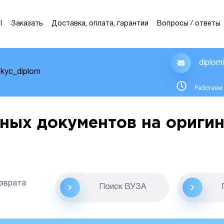
Ы
Заказать
Доставка, оплата, гарантии
Вопросы / ответы
diplom
kyc_diplom
Работаем 
ных документов на оригин
озврата
Поиск ВУЗА