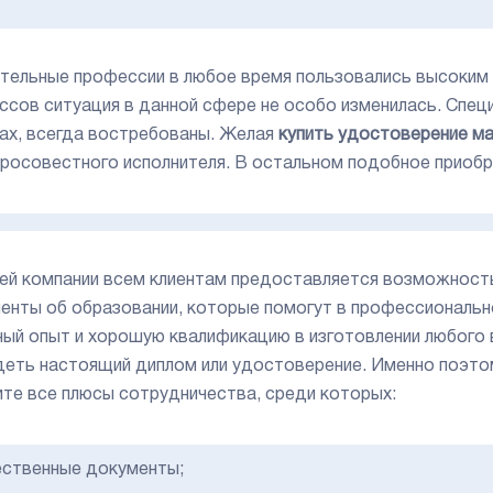
тельные профессии в любое время пользовались высоким 
ссов ситуация в данной сфере не особо изменилась. Спец
ах, всегда востребованы. Желая
купить удостоверение м
росовестного исполнителя. В остальном подобное приобр
ей компании всем клиентам предоставляется возможнос
енты об образовании, которые помогут в профессиональн
ный опыт и хорошую квалификацию в изготовлении любого 
деть настоящий диплом или удостоверение. Именно поэтом
ите все плюсы сотрудничества, среди которых:
ественные документы;