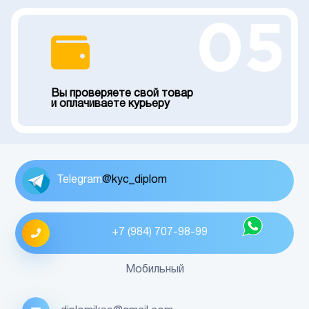
05
Вы проверяете свой товар
и оплачиваете курьеру
Telegram
@kyc_diplom
+7 (984) 707-98-99
Мобильный