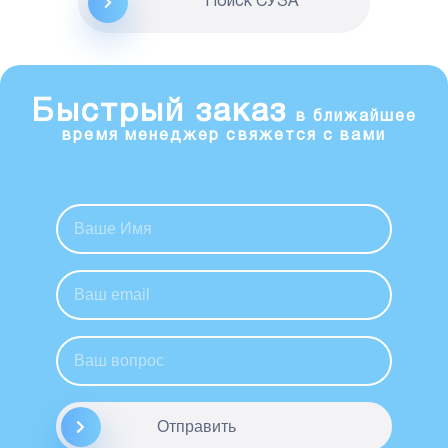
Поиск CУЗА
Быстрый заказ
в ближайшее
время менеджер свяжется с вами
Отправить