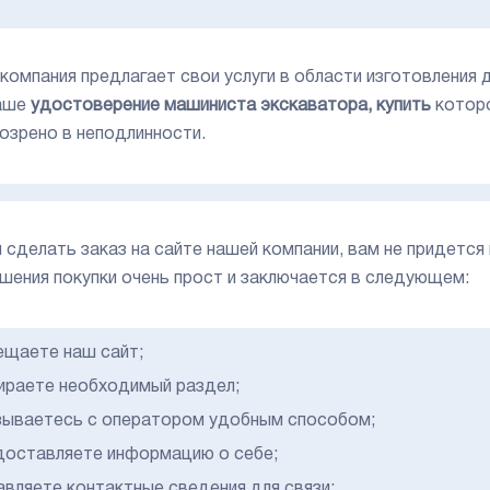
компания предлагает свои услуги в области изготовления 
ваше
удостоверение машиниста экскаватора, купить
которо
озрено в неподлинности.
 сделать заказ на сайте нашей компании, вам не придется
шения покупки очень прост и заключается в следующем:
ещаете наш сайт;
ираете необходимый раздел;
зываетесь с оператором удобным способом;
доставляете информацию о себе;
авляете контактные сведения для связи;