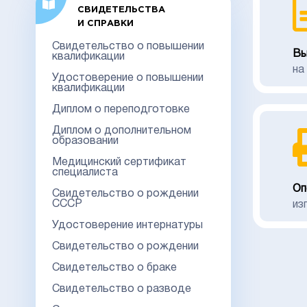
СВИДЕТЕЛЬСТВА
И СПРАВКИ
Свидетельство о повышении
Вы
квалификации
на
Удостоверение о повышении
квалификации
Диплом о переподготовке
Диплом о дополнительном
образовании
Медицинский сертификат
специалиста
Оп
Свидетельство о рождении
СССР
из
Удостоверение интернатуры
Свидетельство о рождении
Свидетельство о браке
Свидетельство о разводе