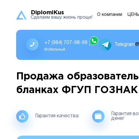
DiplomiKus
О компании
ЦЕН
Сделаем вашу жизнь проще!
+7 (984) 707-98-99
Telegram
@
Мобильный
Продажа образователь
бланках ФГУП ГОЗНАК
Гарантия в
Гарантия качества
денег