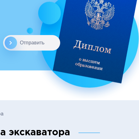
Отправить
ра
а экскаватора