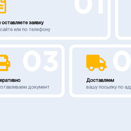
01
 оставляете заявку
 сайте или по телефону
03
еративно
Доставляем
готавливаем документ
вашу посылку по ад