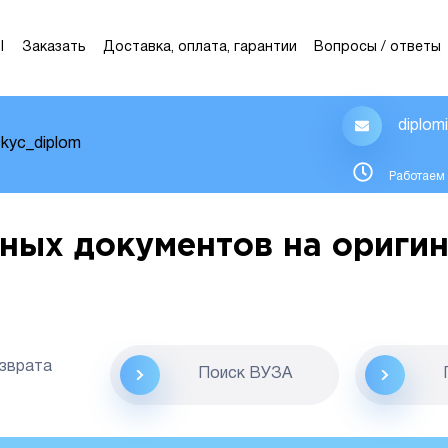
Ы
Заказать
Доставка, оплата, гарантии
Вопросы / ответы
diplom
kyc_diplom
Работаем 
ных документов на оригин
озврата
Поиск ВУЗА