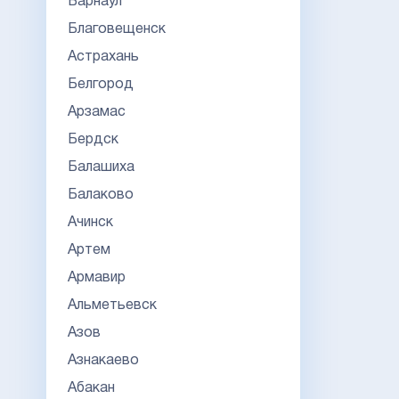
Барнаул
Благовещенск
Астрахань
Белгород
Арзамас
Бердск
Балашиха
Балаково
Ачинск
Артем
Армавир
Альметьевск
Азов
Азнакаево
Абакан