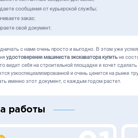
даете сообщения от курьерской службы;
ачиваете заказ;
ираете свой документ.
дничать с нами очень просто и выгодно. В этом уже успел
дня
удостоверение машиниста экскаватора купить
не сост
кто видит себя на строительной площадке и хочет сделать
ется узкоспециализированной и очень ценится на рынке т
ать именно этот документ, с каждым годом растет.
а работы