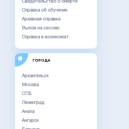
Свидетельство о смерти
Справка об обучении
Архивная справка
Вызов на сессию
Справка в военкомат
ГОРОДА
Архангельск
Москва
СПБ
Ленинград
Анапа
Ангарск