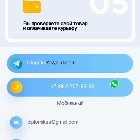
05
Вы проверяете свой товар
и оплачиваете курьеру
Telegram
@kyc_diplom
+7 (984) 707-98-99
Мобильный
diplomikss@gmail.com