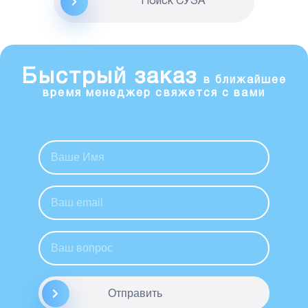
Поиск CУЗА
Быстрый заказ
в ближайшее
время менеджер свяжется с вами
Отправить