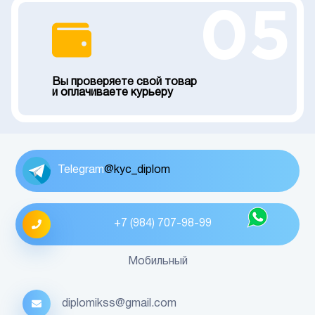
05
Вы проверяете свой товар
и оплачиваете курьеру
Telegram
@kyc_diplom
+7 (984) 707-98-99
Мобильный
diplomikss@gmail.com