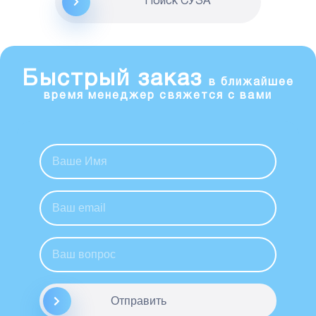
Поиск CУЗА
Быстрый заказ
в ближайшее
время менеджер свяжется с вами
Отправить