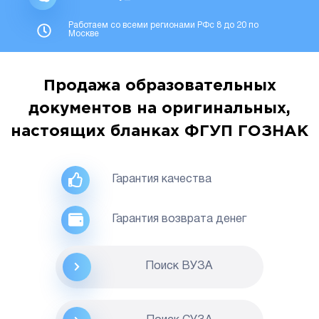
Работаем со всеми регионами РФс 8 до 20 по
Москве
Продажа образовательных
документов на оригинальных,
настоящих бланках ФГУП ГОЗНАК
Гарантия качества
Гарантия возврата денег
Поиск ВУЗА