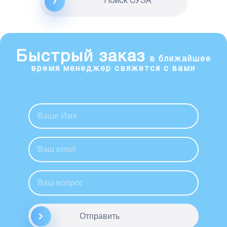
Поиск CУЗА
Быстрый заказ
в ближайшее
время менеджер свяжется с вами
Отправить