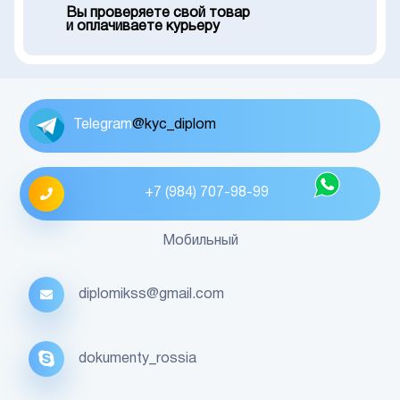
Вы проверяете свой товар
и оплачиваете курьеру
Telegram
@kyc_diplom
+7 (984) 707-98-99
Мобильный
diplomikss@gmail.com
dokumenty_rossia