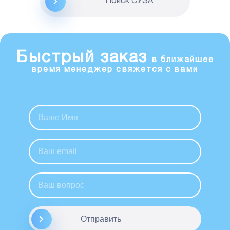
Поиск CУЗА
Быстрый заказ
в ближайшее
время менеджер свяжется с вами
Отправить