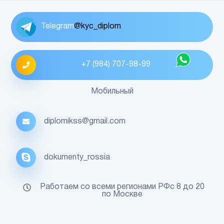
Telegram
@kyc_diplom
+7 (984) 707-98-99
Мобильный
diplomikss@gmail.com
dokumenty_rossia
Работаем со всеми регионами РФс 8 до 20
по Москве