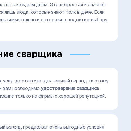
растет с каждым днем. Это непростая и опасная
 лишь люди, которые знают толк в деле. Если
чень внимательно и осторожно подойти к выбору
ние сварщика
 услуг достаточно длительный период, поэтому
ли вам необходимо
удостоверение сварщика
имание только на фирмы с хорошей репутацией.
вый взгляд, предложат очень выгодные условия