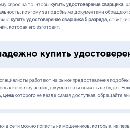
му спрос на то, чтобы
купить удостоверение сварщика
, 
альность, поэтому за подобными документами обращаются
ужно
купить удостоверение сварщика 5 разряда
, стоит о
нии, которая его изготовит.
надежно купить удостовере
специалисты работают на рынке предоставления подобных
сов к качеству наших документов возникать не будет. Ес
ь, цена
которого не везде самая доступная, обращайте вн
ня в сети можно попасть на мошенников, которые, на пер