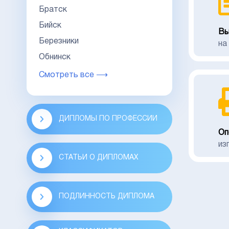
Братск
Бийск
Вы
Березники
на
Обнинск
Смотреть все ⟶
ДИПЛОМЫ ПО ПРОФЕССИИ
Оп
из
СТАТЬИ О ДИПЛОМАХ
ПОДЛИННОСТЬ ДИПЛОМА