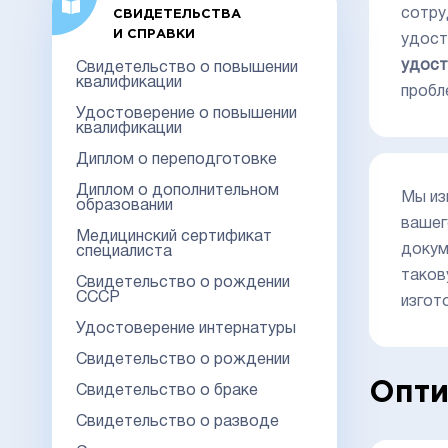
сотру
СВИДЕТЕЛЬСТВА
И СПРАВКИ
удост
удост
Свидетельство о повышении
квалификации
пробл
Удостоверение о повышении
квалификации
Диплом о переподготовке
Диплом о дополнительном
Мы из
образовании
вашег
Медицинский сертификат
докум
специалиста
таков
Свидетельство о рождении
СССР
изгот
Удостоверение интернатуры
Свидетельство о рождении
Опти
Свидетельство о браке
Свидетельство о разводе