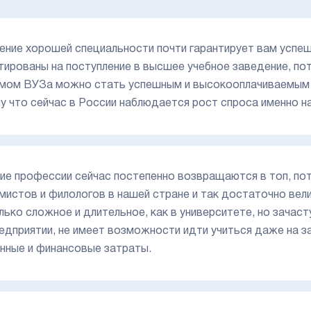
ение хорошей специальности почти гарантирует вам успеш
тированы на поступление в высшее учебное заведение, пот
мом ВУЗа можно стать успешным и высокооплачиваемым с
у что сейчас в России наблюдается рост спроса именно н
ие профессии сейчас постепенно возвращаются в топ, по
мистов и филологов в нашей стране и так достаточно вели
лько сложное и длительное, как в университете, но зача
редприятии, не имеет возможности идти учиться даже на 
нные и финансовые затраты.