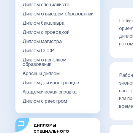
Диплом специалиста
Диплом о высшем образовании
Получ
Диплом бакалавра
ориен
Диплом с проводкой
дипло
Диплом магистра
потом
Диплом СССР
Диплом о неполном
образовании
Красный диплом
Рабоч
Диплом для иностранцев
эконо
насто
Академическая справка
или п
Диплом с реестром
време
ДИПЛОМЫ
СПЕЦИАЛЬНОГО