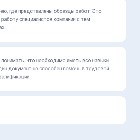
рею, где представлены образцы работ. Это
 работу специалистов компании с тем
ах.
 понимать, что необходимо иметь все навыки
дин документ не способен помочь в трудовой
валификации.