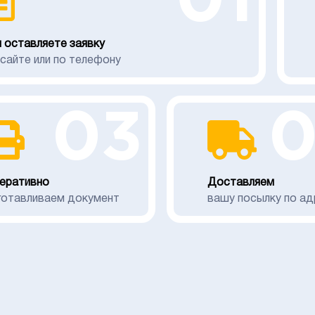
01
 оставляете заявку
 сайте или по телефону
03
еративно
Доставляем
готавливаем документ
вашу посылку по ад