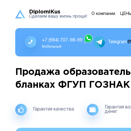
DiplomiKus
О компании
ЦЕН
Сделаем вашу жизнь проще!
+7 (984) 707-98-99
Telegram
@
Мобильный
Продажа образователь
бланках ФГУП ГОЗНАК
Гарантия в
Гарантия качества
денег