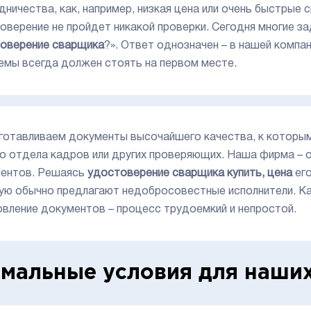
дничества, как, например, низкая цена или очень быстрые 
оверение не пройдет никакой проверки. Сегодня многие з
оверение сварщика
?». Ответ однозначен – в нашей компа
емы всегда должен стоять на первом месте.
готавливаем документы высочайшего качества, к которым 
о отдела кадров или других проверяющих. Наша фирма – о
ентов. Решаясь
удостоверение сварщика купить, цена
ег
ую обычно предлагают недобросовестные исполнители. Ка
овление документов – процесс трудоемкий и непростой.
мальные условия для наших