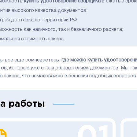
можность
купить удостоверение сварщика
в сжатые срок
антия высокого качества документов;
трая доставка по территории РФ;
ожность как наличного, так и безналичного расчета;
имальная стоимость заказа.
вы все еще сомневаетесь,
где можно купить удостоверен
тов, которые уже стали обладателями документов. Мы та
о заказа, что немаловажно в решении подобных вопросов
а работы