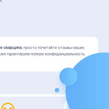
и;
ие сварщика
, просто почитайте отзывы наших
кже гарантируем полную конфиденциальность
.