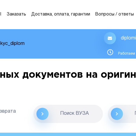
Ы
Заказать
Доставка, оплата, гарантии
Вопросы / ответы
diplom
kyc_diplom
Работаем 
ных документов на оригин
озврата
Поиск ВУЗА