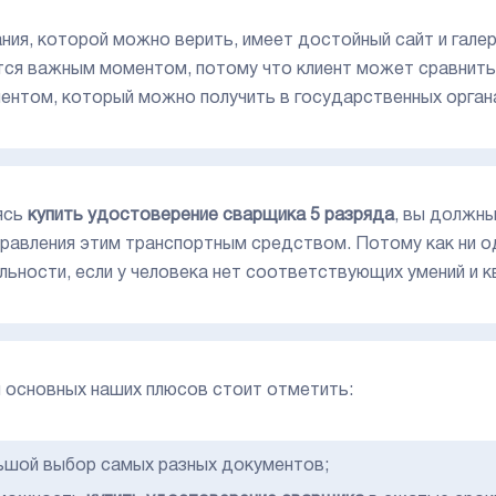
ния, которой можно верить, имеет достойный сайт и гале
тся важным моментом, потому что клиент может сравнить
ентом, который можно получить в государственных орган
ясь
купить удостоверение сварщика 5 разряда
, вы должны
правления этим транспортным средством. Потому как ни о
льности, если у человека нет соответствующих умений и к
 основных наших плюсов стоит отметить:
ьшой выбор самых разных документов;