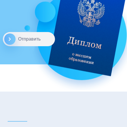
Отправить
а