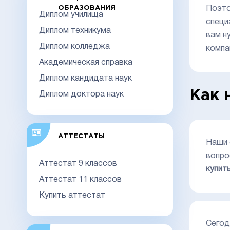
ОБРАЗОВАНИЯ
Поэто
Диплом училища
специ
Диплом техникума
вам н
Диплом колледжа
компа
Академическая справка
Диплом кандидата наук
Как 
Диплом доктора наук
АТТЕСТАТЫ
Наши 
вопро
Аттестат 9 классов
купит
Аттестат 11 классов
Купить аттестат
Сегод