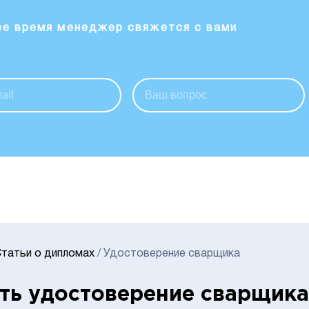
ее время менеджер свяжется с вами
татьи о дипломах
/
Удостоверение сварщика
ть удостоверение сварщик