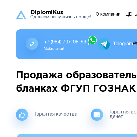
DiplomiKus
О компании
ЦЕН
Сделаем вашу жизнь проще!
+7 (984) 707-98-99
Telegram
@
Мобильный
Продажа образователь
бланках ФГУП ГОЗНАК
Гарантия в
Гарантия качества
денег