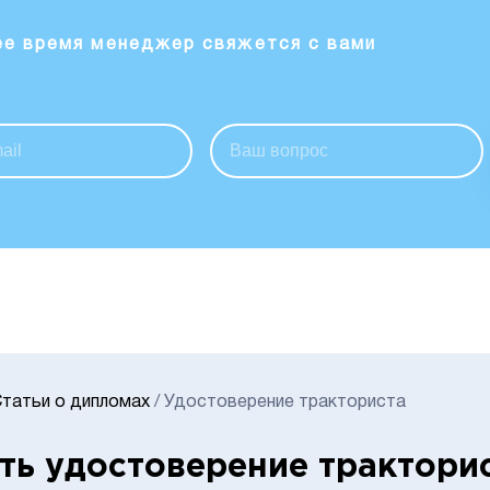
ее время менеджер свяжется с вами
татьи о дипломах
/
Удостоверение тракториста
ть удостоверение трактори