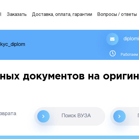
Ы
Заказать
Доставка, оплата, гарантии
Вопросы / ответы
diplom
kyc_diplom
Работаем 
ных документов на оригин
озврата
Поиск ВУЗА