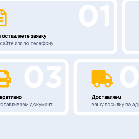
01
 оставляете заявку
 сайте или по телефону
03
еративно
Доставляем
готавливаем документ
вашу посылку по ад