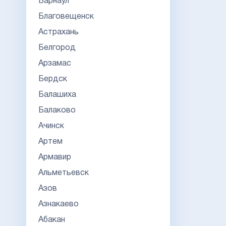
Барнаул
Благовещенск
Астрахань
Белгород
Арзамас
Бердск
Балашиха
Балаково
Ачинск
Артем
Армавир
Альметьевск
Азов
Азнакаево
Абакан