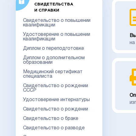
СВИДЕТЕЛЬСТВА
И СПРАВКИ
Свидетельство о повышении
квалификации
Удостоверение о повышении
Вы
квалификации
на
Диплом о переподготовке
Диплом о дополнительном
образовании
Медицинский сертификат
специалиста
Свидетельство о рождении
СССР
Оп
Удостоверение интернатуры
из
Свидетельство о рождении
Свидетельство о браке
Свидетельство о разводе