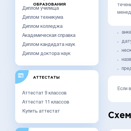
ОБРАЗОВАНИЯ
течен
Диплом училища
менед
Диплом техникума
Диплом колледжа
анк
Академическая справка
дат
Диплом кандидата наук
нес
Диплом доктора наук
назв
пре
АТТЕСТАТЫ
Если 
Аттестат 9 классов
Аттестат 11 классов
Купить аттестат
Схем