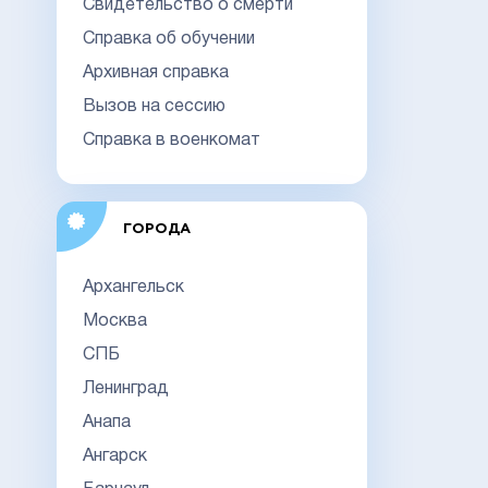
Свидетельство о смерти
Справка об обучении
Архивная справка
Вызов на сессию
Справка в военкомат
ГОРОДА
Архангельск
Москва
СПБ
Ленинград
Анапа
Ангарск