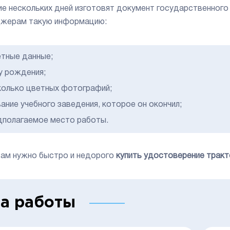
ие нескольких дней изготовят документ государственного
жерам такую информацию:
етные данные;
у рождения;
колько цветных фотографий;
ание учебного заведения, которое он окончил;
дполагаемое место работы.
вам нужно быстро и недорого
купить удостоверение трак
а работы