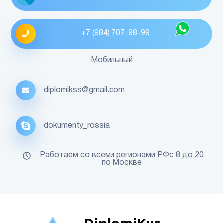
+7 (984) 707-98-99
Мобильный
diplomikss@gmail.com
dokumenty_rossia
Работаем со всеми регионами РФс 8 до 20
по Москве