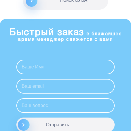
Поиск CУЗА
Быстрый заказ
в ближайшее
время менеджер свяжется с вами
Отправить