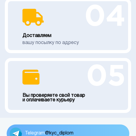
04
Доставляем
вашу посылку по адресу
05
Вы проверяете свой товар
и оплачиваете курьеру
Telegram
@kyc_diplom