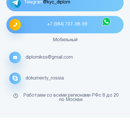
Telegram
@kyc_diplom
+7 (984) 707-98-99
Мобильный
diplomikss@gmail.com
dokumenty_rossia
Работаем со всеми регионами РФс 8 до 20
по Москве