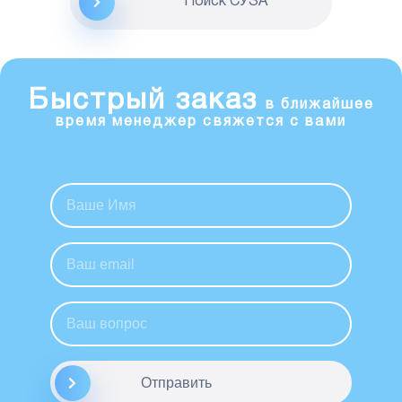
Поиск CУЗА
Быстрый заказ
в ближайшее
время менеджер свяжется с вами
Отправить