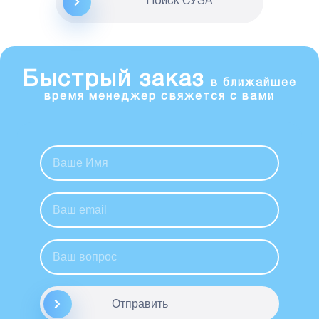
Поиск CУЗА
Быстрый заказ
в ближайшее
время менеджер свяжется с вами
Отправить