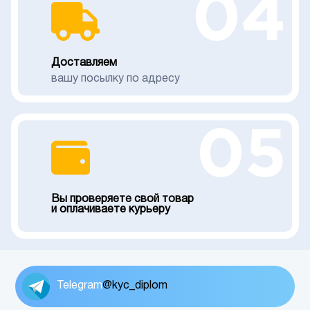
04
Доставляем
вашу посылку по адресу
05
Вы проверяете свой товар
и оплачиваете курьеру
Telegram
@kyc_diplom