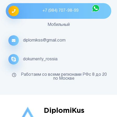
+7 (984) 707-98-99
Мобильный
diplomikss@gmail.com
dokumenty_rossia
Работаем со всеми регионами РФс 8 до 20
по Москве
DiplomiKus